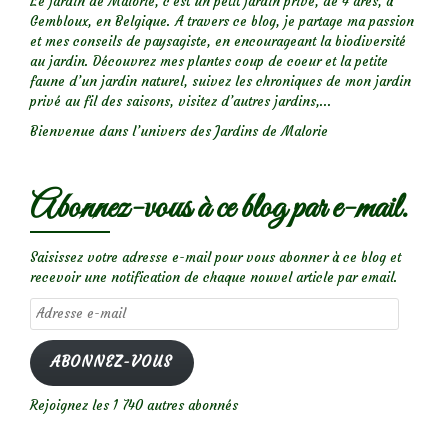
Le jardin de Malorie, c'est un petit jardin privé, de 4 ares, à
Gembloux, en Belgique. A travers ce blog, je partage ma passion
et mes conseils de paysagiste, en encourageant la biodiversité
au jardin. Découvrez mes plantes coup de coeur et la petite
faune d’un jardin naturel, suivez les chroniques de mon jardin
privé au fil des saisons, visitez d’autres jardins,...
Bienvenue dans l’univers des Jardins de Malorie
Abonnez-vous à ce blog par e-mail.
Saisissez votre adresse e-mail pour vous abonner à ce blog et
recevoir une notification de chaque nouvel article par email.
Adresse
e-
mail
ABONNEZ-VOUS
Rejoignez les 1 740 autres abonnés