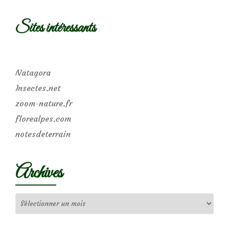
Sites intéressants
Natagora
Insectes.net
zoom-nature.fr
florealpes.com
notesdeterrain
Archives
Archives