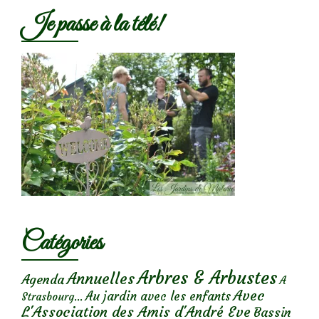
Je passe à la télé!
Catégories
Arbres & Arbustes
Annuelles
Agenda
A
Avec
Au jardin avec les enfants
Strasbourg...
L'Association des Amis d'André Eve
Bassin