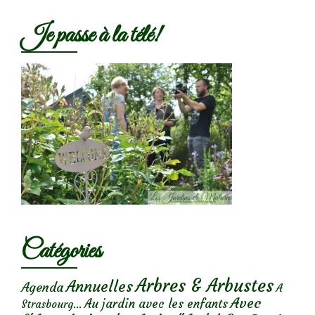
Je passe à la télé!
Catégories
Arbres & Arbustes
Annuelles
Agenda
A
Avec
Au jardin avec les enfants
Strasbourg...