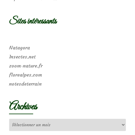
Sites intéressants
Natagora
Insectes.net
zoom-nature.fr
florealpes.com
notesdeterrain
Archives
Archives