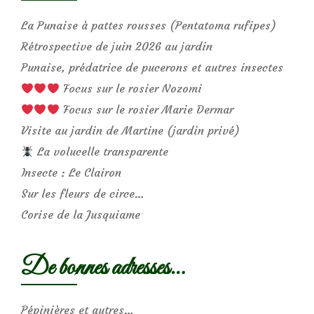
La Punaise à pattes rousses (Pentatoma rufipes)
Rétrospective de juin 2026 au jardin
Punaise, prédatrice de pucerons et autres insectes
Focus sur le rosier Nozomi
Focus sur le rosier Marie Dermar
Visite au jardin de Martine (jardin privé)
La volucelle transparente
Insecte : Le Clairon
Sur les fleurs de circe…
Corise de la Jusquiame
De bonnes adresses…
Pépinières et autres…