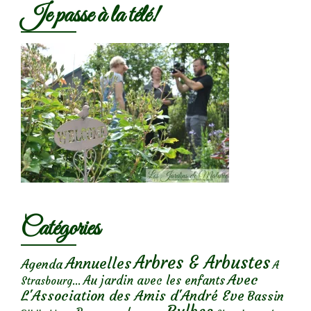
Je passe à la télé!
Catégories
Arbres & Arbustes
Annuelles
Agenda
A
Avec
Au jardin avec les enfants
Strasbourg...
L'Association des Amis d'André Eve
Bassin