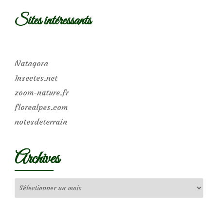
Sites intéressants
Natagora
Insectes.net
zoom-nature.fr
florealpes.com
notesdeterrain
Archives
Archives