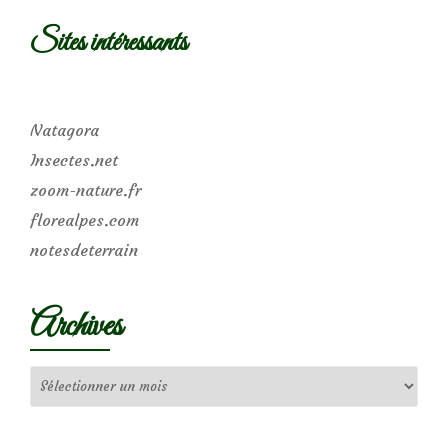
Sites intéressants
Natagora
Insectes.net
zoom-nature.fr
florealpes.com
notesdeterrain
Archives
Archives