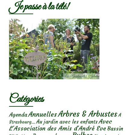
Je passe à la télé!
Catégories
Arbres & Arbustes
Annuelles
Agenda
A
Avec
Au jardin avec les enfants
Strasbourg...
L'Association des Amis d'André Eve
Bassin