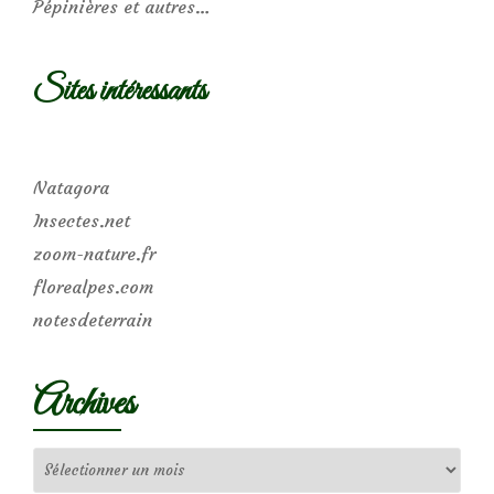
Pépinières et autres…
Sites intéressants
Natagora
Insectes.net
zoom-nature.fr
florealpes.com
notesdeterrain
Archives
Archives