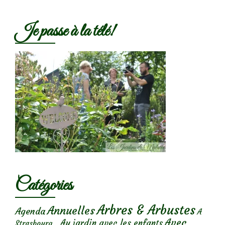
Je passe à la télé!
Catégories
Arbres & Arbustes
Annuelles
Agenda
A
Avec
Au jardin avec les enfants
Strasbourg...