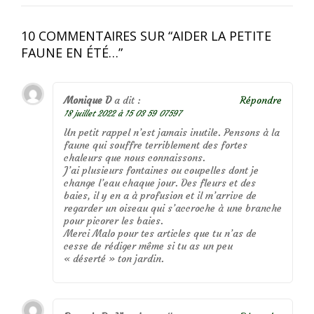
10 COMMENTAIRES SUR “
AIDER LA PETITE
FAUNE EN ÉTÉ…
”
Monique D
a dit :
Répondre
18 juillet 2022 à 15 03 59 07597
Un petit rappel n’est jamais inutile. Pensons à la
faune qui souffre terriblement des fortes
chaleurs que nous connaissons.
J’ai plusieurs fontaines ou coupelles dont je
change l’eau chaque jour. Des fleurs et des
baies, il y en a à profusion et il m’arrive de
regarder un oiseau qui s’accroche à une branche
pour picorer les baies.
Merci Malo pour tes articles que tu n’as de
cesse de rédiger même si tu as un peu
« déserté » ton jardin.