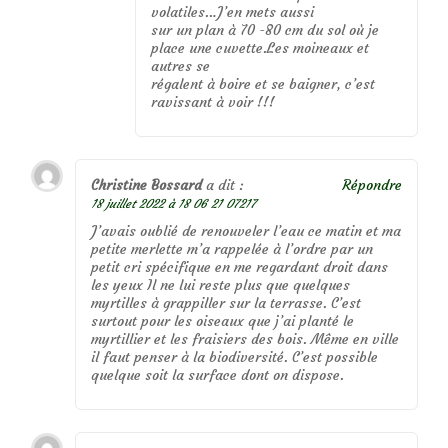
volatiles…J’en mets aussi
sur un plan à 70 -80 cm du sol où je
place une cuvette.Les moineaux et
autres se
régalent à boire et se baigner, c’est
ravissant à voir !!!
Christine Bossard
a dit :
Répondre
18 juillet 2022 à 18 06 21 07217
J’avais oublié de renouveler l’eau ce matin et ma
petite merlette m’a rappelée à l’ordre par un
petit cri spécifique en me regardant droit dans
les yeux Il ne lui reste plus que quelques
myrtilles à grappiller sur la terrasse. C’est
surtout pour les oiseaux que j’ai planté le
myrtillier et les fraisiers des bois. Même en ville
il faut penser à la biodiversité. C’est possible
quelque soit la surface dont on dispose.