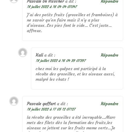
Pascale De Visscher
a dit :
Répondre
18 juillet 2022 à 16 04 04 07047
J’ai des petits fruits (groseilles et framboises) à
ne savoir qu’en faire mais il n’y a plus
d’oiseaux. Les pies font le vide… C’est juste…
affreux.
Kali
a dit :
Répondre
18 juillet 2022 à 16 04 39 07397
chez moi les guêpes ont participé à la
récolte des groseilles, et les oiseaux aussi,
malgré les chats !
Pascale goffart
a dit :
Répondre
18 juillet 2022 à 17 05 12 07127
la récolte des groseilles a été incroyable…Marc
mets des filets dès la formation des fruits,les
oiseaux se jettent sur les fruits meme verts…Je