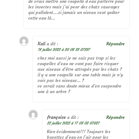
de vrais mettre une coupelle d eau parterre pour
les insectes mais j’ai peur des chats sauvages
qui pullulent….si jamais un oiseau veut goûter
cette eau là…
Kali
a dit :
Répondre
18 juillet 2022 à 20 08 33 07337
chez moi aussi je ne sais pas trop si les
coupelles d’eau ne vont pas faire risquer
aux oiseaux d’être attrapés par les chats ?
il y a une coupelle sur une table mais je n’y
vois pas les oiseaux… ?
ce serait sans doute mieux d’en suspendre
une à un arbre ?
françoise
a dit :
Répondre
22 juillet 2022 à 17 05 02 07027
Bien évidemment!!! Toujours les
buvettes d’eau en l’air pour les