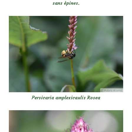
sans épines.
Persicaria amplexicaulis Rosea