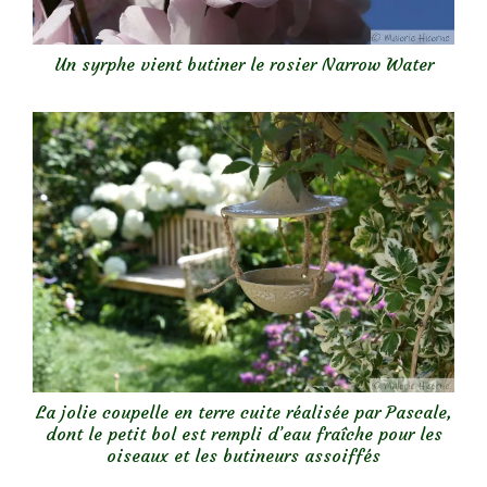
Un syrphe vient butiner le rosier Narrow Water
La jolie coupelle en terre cuite réalisée par Pascale,
dont le petit bol est rempli d’eau fraîche pour les
oiseaux et les butineurs assoiffés