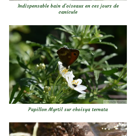
Indispensable bain d’oiseaux en ces jours de
canicule
Papillon Myrtil sur choisya ternata