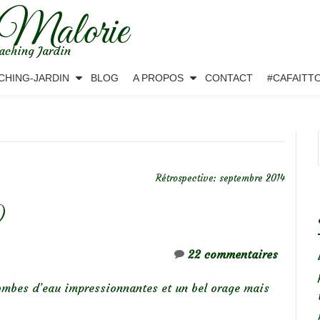
 Malorie
aching Jardin
CHING-JARDIN
BLOG
A PROPOS
CONTACT
#CAFAITT
Rétrospective: septembre 2014
)
22 commentaires
ombes d’eau impressionnantes et un bel orage mais