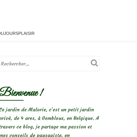
OUJOURSPLAISIR
Bienvenue !
Le jardin de Malorie, c'est un petit jardin
privé, de 4 ares, à Gembloux, en Belgique. A
travers ce blog, je partage ma passion et
mes conseils de paysagiste, en