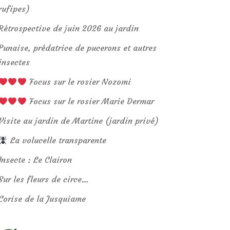
rufipes)
Rétrospective de juin 2026 au jardin
Punaise, prédatrice de pucerons et autres
insectes
Focus sur le rosier Nozomi
Focus sur le rosier Marie Dermar
Visite au jardin de Martine (jardin privé)
La volucelle transparente
Insecte : Le Clairon
Sur les fleurs de circe…
Corise de la Jusquiame