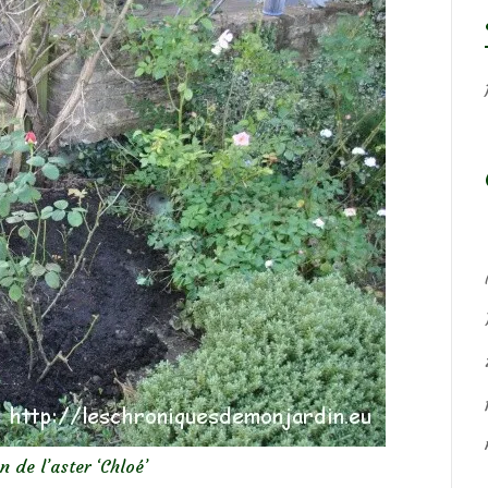
n de l’aster ‘Chloé’