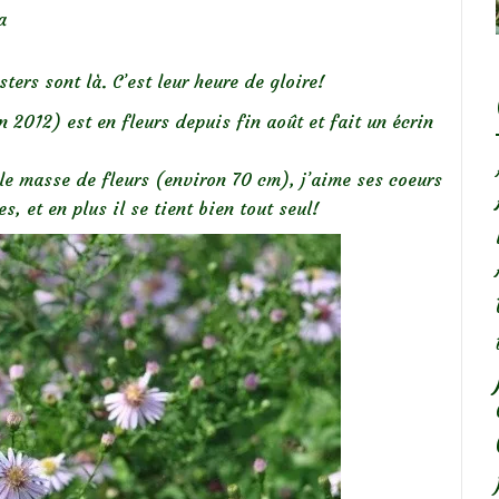
a
ters sont là. C’est leur heure de gloire!
 2012) est en fleurs depuis fin août et fait un écrin
lle masse de fleurs (environ 70 cm), j’aime ses coeurs
, et en plus il se tient bien tout seul!