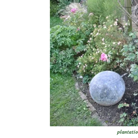
plantatio