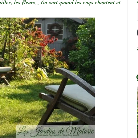
euilles, les fleurs… On sort quand les coqs chantent et