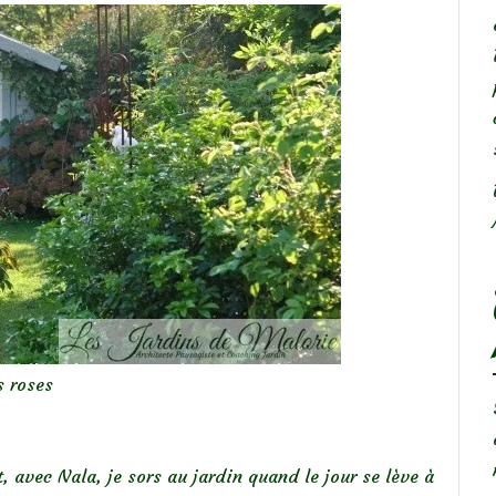
s roses
, avec Nala, je sors au jardin quand le jour se lève à