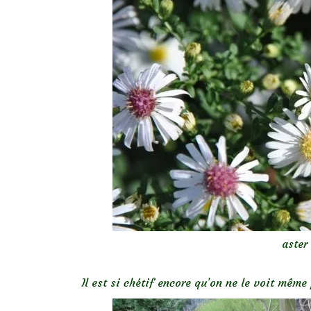
aster
Il est si chétif encore qu’on ne le voit même 