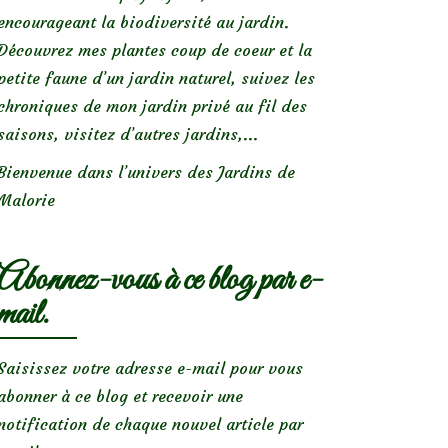
encourageant la biodiversité au jardin.
Découvrez mes plantes coup de coeur et la
petite faune d’un jardin naturel, suivez les
chroniques de mon jardin privé au fil des
saisons, visitez d’autres jardins,...
Bienvenue dans l’univers des Jardins de
Malorie
Abonnez-vous à ce blog par e-
mail.
Saisissez votre adresse e-mail pour vous
abonner à ce blog et recevoir une
notification de chaque nouvel article par