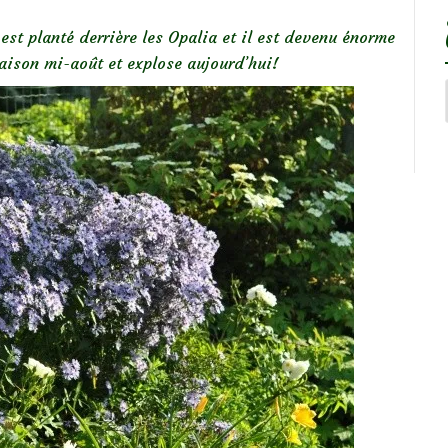
st planté derrière les Opalia et il est devenu énorme
aison mi-août et explose aujourd’hui!