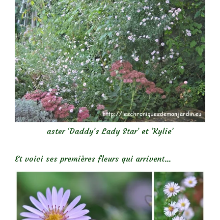
aster ‘Daddy’s Lady Star’ et ‘Kylie’
Et voici ses premières fleurs qui arrivent…