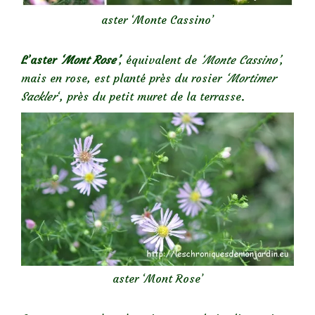
aster ‘Monte Cassino’
L’aster
‘Mont Rose’
, équivalent de
‘Monte Cassino’
,
mais en rose, est planté près du rosier
‘Mortimer
Sackler
‘, près du petit muret de la terrasse.
aster ‘Mont Rose’