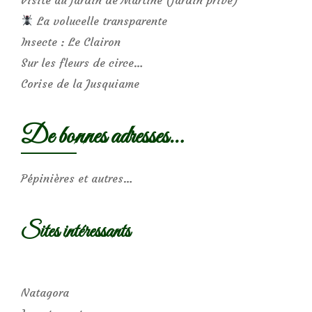
La volucelle transparente
Insecte : Le Clairon
Sur les fleurs de circe…
Corise de la Jusquiame
De bonnes adresses…
Pépinières et autres…
Sites intéressants
Natagora