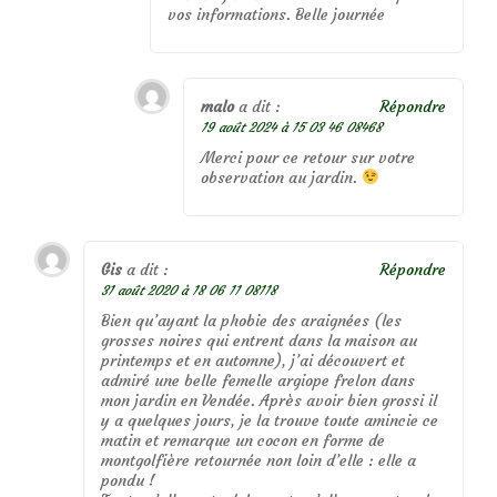
vos informations. Belle journée
malo
a dit :
Répondre
19 août 2024 à 15 03 46 08468
Merci pour ce retour sur votre
observation au jardin.
Gis
a dit :
Répondre
31 août 2020 à 18 06 11 08118
Bien qu’ayant la phobie des araignées (les
grosses noires qui entrent dans la maison au
printemps et en automne), j’ai découvert et
admiré une belle femelle argiope frelon dans
mon jardin en Vendée. Après avoir bien grossi il
y a quelques jours, je la trouve toute amincie ce
matin et remarque un cocon en forme de
montgolfière retournée non loin d’elle : elle a
pondu !