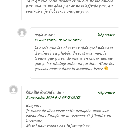
Tant qu’elle reste dehors et qu’elle ne me touche
pas, elle ne me gêne pas et ne m’effraie pas, au
contraire, je l’observe chaque jour.
malo
a dit :
Répondre
31 août 2020 à 19 07 07 08078
Je crois que les observer aide grabndement
à vaincre sa phobie. En tout cas, moi, je
trouve que ça va de mieux en mieux depuis
que je les photographie au jardin… Mais les
grosses noires dans la maison… brrrr
Camille Briand
a dit :
Répondre
9 septembre 2020 à 17 05 18 09189
Bonjour.
Je viens de découvrir cette araignée avec son
cocon dans l’angle de la terrasse !! J’habite en
Bretagne.
Merci pour toutes ces informations.