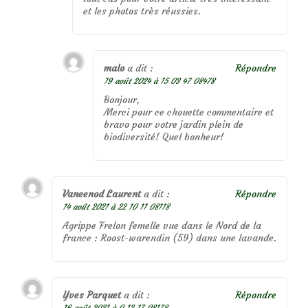
et les photos très réussies.
malo
a dit :
Répondre
19 août 2024 à 15 03 47 08478
Bonjour,
Merci pour ce chouette commentaire et
bravo pour votre jardin plein de
biodiversité! Quel bonheur!
Vaneenod Laurent
a dit :
Répondre
14 août 2021 à 22 10 11 08118
Agrippe Frelon femelle vue dans le Nord de la
france : Roost-warendin (59) dans une lavande.
Yves Parquet
a dit :
Répondre
16 août 2021 à 0 12 17 08178