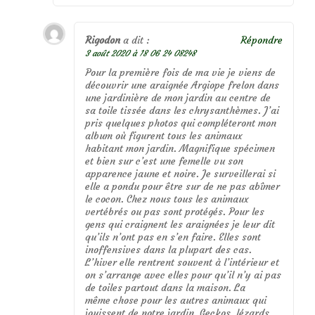
Rigodon
a dit :
Répondre
3 août 2020 à 18 06 24 08248
Pour la première fois de ma vie je viens de
découvrir une araignée Argiope frelon dans
une jardinière de mon jardin au centre de
sa toile tissée dans les chrysanthèmes. J’ai
pris quelques photos qui compléteront mon
album où figurent tous les animaux
habitant mon jardin. Magnifique spécimen
et bien sur c’est une femelle vu son
apparence jaune et noire. Je surveillerai si
elle a pondu pour être sur de ne pas abîmer
le cocon. Chez nous tous les animaux
vertébrés ou pas sont protégés. Pour les
gens qui craignent les araignées je leur dit
qu’ils n’ont pas en s’en faire. Elles sont
inoffensives dans la plupart des cas.
L’hiver elle rentrent souvent à l’intérieur et
on s’arrange avec elles pour qu’il n’y ai pas
de toiles partout dans la maison. La
même chose pour les autres animaux qui
jouissent de notre jardin. Geckos, lézards,