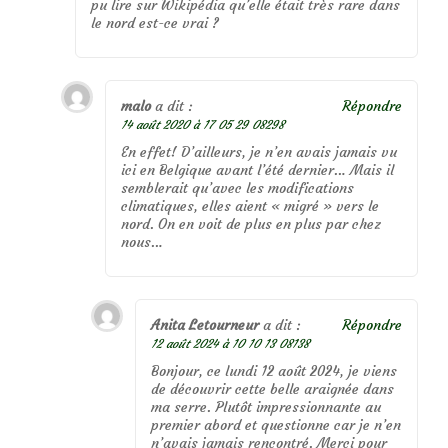
pu lire sur Wikipédia qu’elle était très rare dans
le nord est-ce vrai ?
malo
a dit :
Répondre
14 août 2020 à 17 05 29 08298
En effet! D’ailleurs, je n’en avais jamais vu
ici en Belgique avant l’été dernier… Mais il
semblerait qu’avec les modifications
climatiques, elles aient « migré » vers le
nord. On en voit de plus en plus par chez
nous…
Anita Letourneur
a dit :
Répondre
12 août 2024 à 10 10 13 08138
Bonjour, ce lundi 12 août 2024, je viens
de découvrir cette belle araignée dans
ma serre. Plutôt impressionnante au
premier abord et questionne car je n’en
n’avais jamais rencontré. Merci pour