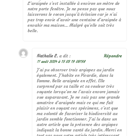
L’araignée s’est installée à environ un mètre de
notre porte fenêtre. Je ne pense pas que nous
laisserons le cocon jusqu’à éclosion car je n’ai
pas trop envie d’avoir une centaine d’araignée à
envahir ma maison… Malgré qu’elle soit très
belle.
Nathalie L.
a dit :
Répondre
11 août 2024 à 15 03 19 08198
J’ai pu observer trois argiopes au jardin
également. J’habite en Picardie, dans la
Somme. Belle araignée en effet. Elle
surprend par sa taille et sa couleur très
voyante lorsqu’on ne l’avais envore jamais
vue auparavant. Je ne suis pas une grande
amatrice d’araignée mais ce qui me fait
plaisir en voyant ces spécimens, c’est que
ma volonté de favoriser la biodiversité au
jardin semble fonctionner. J’ai lu dans un
autre article que la présence des argiopes
indiquait la bonne santé du jardin. Merci en
tout cas pour votre article très intéressant