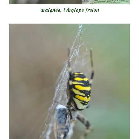
araignée, l’Argiope frelon