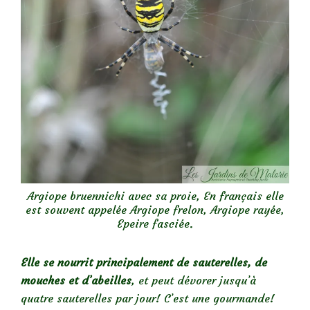
Argiope bruennichi avec sa proie, En français elle
est souvent appelée Argiope frelon, Argiope rayée,
Epeire fasciée.
Elle se nourrit principalement de sauterelles, de
mouches et d’abeilles
, et peut dévorer jusqu’à
quatre sauterelles par jour! C’est une gourmande!