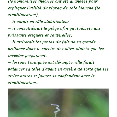
De nombreuses théories ont été avancées pour
expliquer l’utilité du zigzag de soie blanche (le
stabilimentum).
– il aurait un rôle stabilisateur
– il consoliderait le piège afin qu’il résiste aux
puissants criquets et sauterelles.
– il attirerait les proies du fait de sa grande
brillance dans le spectre des ultra-violets que les
insectes perçoivent.
– lorsque l’araignée est dérangée, elle ferait
balancer sa toile d’avant en arrière de sorte que ses
stries noires et jaunes se confondent avec le
stabilimentum..