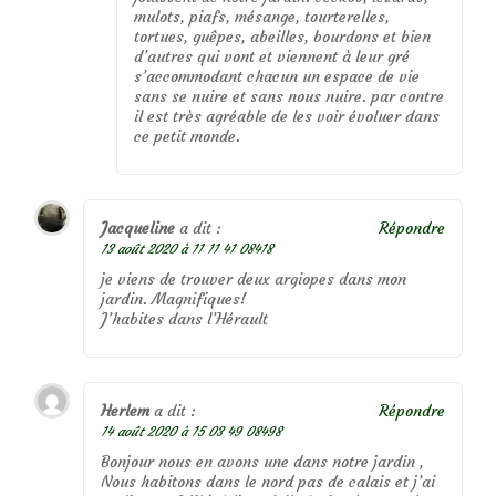
mulots, piafs, mésange, tourterelles,
tortues, guêpes, abeilles, bourdons et bien
d’autres qui vont et viennent à leur gré
s’accommodant chacun un espace de vie
sans se nuire et sans nous nuire. par contre
il est très agréable de les voir évoluer dans
ce petit monde.
Jacqueline
a dit :
Répondre
13 août 2020 à 11 11 41 08418
je viens de trouver deux argiopes dans mon
jardin. Magnifiques!
J’habites dans l’Hérault
Herlem
a dit :
Répondre
14 août 2020 à 15 03 49 08498
Bonjour nous en avons une dans notre jardin ,
Nous habitons dans le nord pas de calais et j’ai