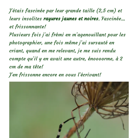
J’étais fascinée par leur grande taille (2,5 cm) et
leurs insolites
rayures jaunes et noires
. Fascinée…
et frissonnante!
Plusieurs fois j’ai frémi en m’agenouillant pour les
photographier, une fois même j’ai sursauté en
criant, quand en me relevant, je me suis rendu
compte qu’il y en avait une autre, énoooorme, à 2
cm de ma tête!
J’en frissonne encore en vous l’écrivant!