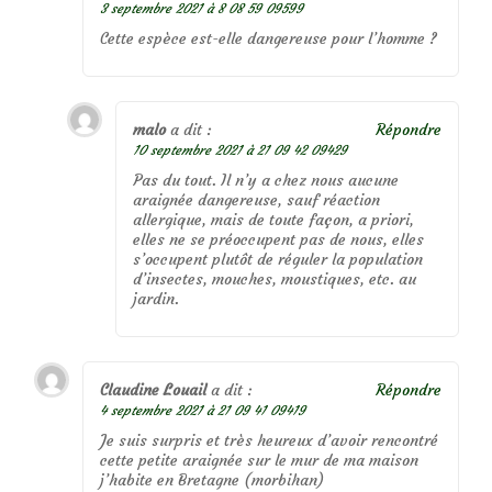
3 septembre 2021 à 8 08 59 09599
Cette espèce est-elle dangereuse pour l’homme ?
malo
a dit :
Répondre
10 septembre 2021 à 21 09 42 09429
Pas du tout. Il n’y a chez nous aucune
araignée dangereuse, sauf réaction
allergique, mais de toute façon, a priori,
elles ne se préoccupent pas de nous, elles
s’occupent plutôt de réguler la population
d’insectes, mouches, moustiques, etc. au
jardin.
Claudine Louail
a dit :
Répondre
4 septembre 2021 à 21 09 41 09419
Je suis surpris et très heureux d’avoir rencontré
cette petite araignée sur le mur de ma maison
j’habite en Bretagne (morbihan)