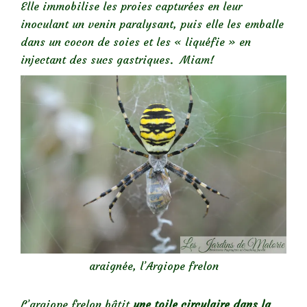
Elle immobilise les proies capturées en leur
inoculant un venin paralysant, puis elle les emballe
dans un cocon de soies et les « liquéfie » en
injectant des sucs gastriques. Miam!
araignée, l’Argiope frelon
L’argiope frelon bâtit
une toile circulaire dans la