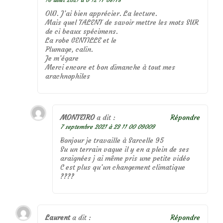
OUI. J’ai bien apprécier. La lecture.
Mais quel TALENT de savoir mettre les mots SUR
de ci beaux spécimens.
La robe GENTILLE et le
Plumage, calin.
Je m’égare
Merci encore et bon dimanche à tout mes
arachnophiles
MONTEIRO
a dit :
Répondre
7 septembre 2021 à 23 11 00 09009
Bonjour je travaille à Sarcelle 95
Su un terrain vague il y en a plein de ses
araignées j ai même pris une petite vidéo
C est plus qu’un changement climatique
????
Laurent
a dit :
Répondre