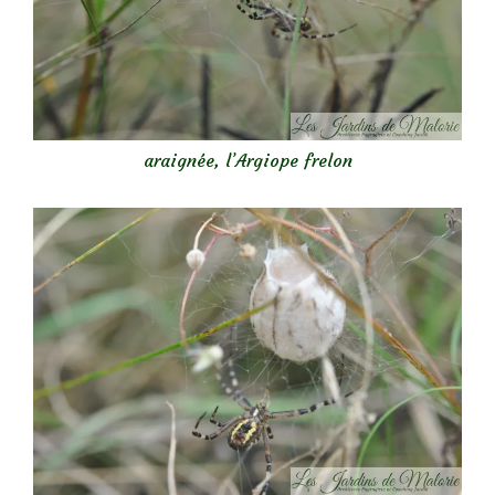
araignée, l’Argiope frelon