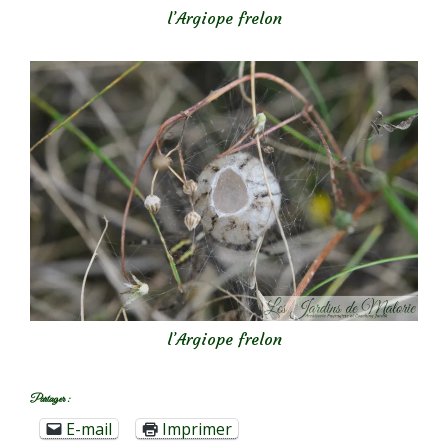
l’Argiope frelon
l’Argiope frelon
Partager :
E-mail
Imprimer