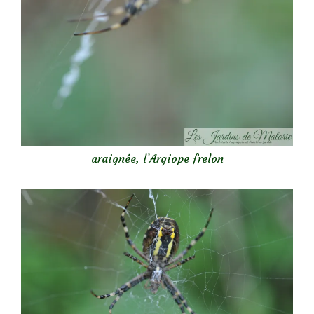
araignée, l’Argiope frelon