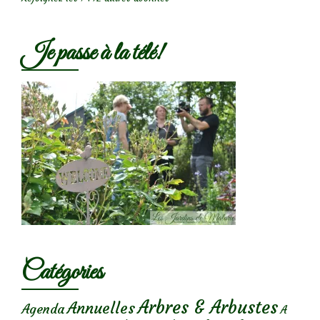
Je passe à la télé!
Catégories
Arbres & Arbustes
Annuelles
Agenda
A