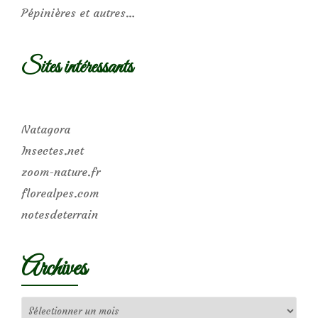
Pépinières et autres…
Sites intéressants
Natagora
Insectes.net
zoom-nature.fr
florealpes.com
notesdeterrain
Archives
Archives