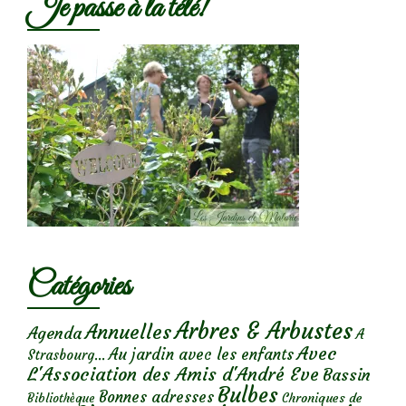
Je passe à la télé!
Catégories
Arbres & Arbustes
Annuelles
Agenda
A
Avec
Au jardin avec les enfants
Strasbourg...
L'Association des Amis d'André Eve
Bassin
Bulbes
Bonnes adresses
Chroniques de
Bibliothèque