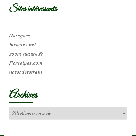
Sites intéressants
Natagora
Insectes.net
zoom-nature.fr
florealpes.com
notesdeterrain
Archives
Archives