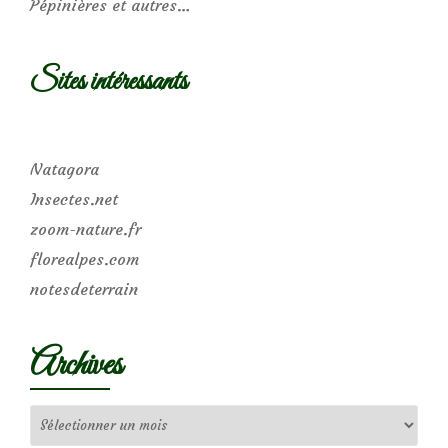
Pépinières et autres…
Sites intéressants
Natagora
Insectes.net
zoom-nature.fr
florealpes.com
notesdeterrain
Archives
Archives