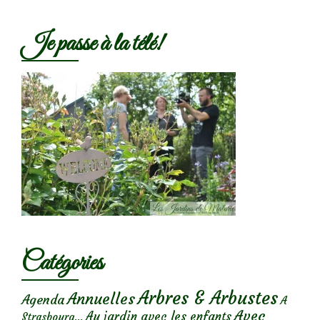
Je passe à la télé!
Catégories
Arbres & Arbustes
Annuelles
Agenda
A
Avec
Au jardin avec les enfants
Strasbourg...