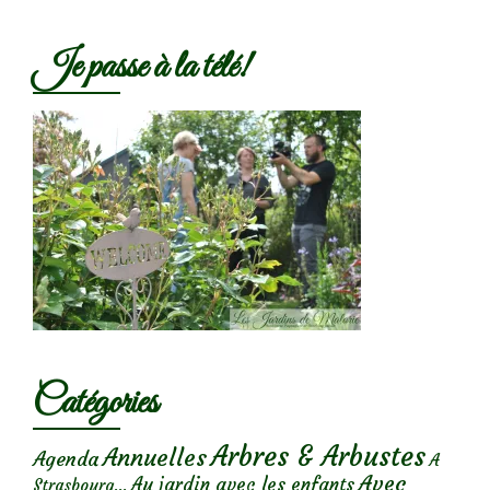
Je passe à la télé!
Catégories
Arbres & Arbustes
Annuelles
Agenda
A
Avec
Au jardin avec les enfants
Strasbourg...