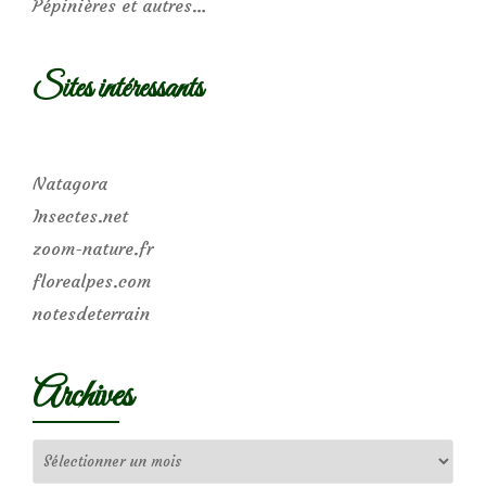
Pépinières et autres…
Sites intéressants
Natagora
Insectes.net
zoom-nature.fr
florealpes.com
notesdeterrain
Archives
Archives