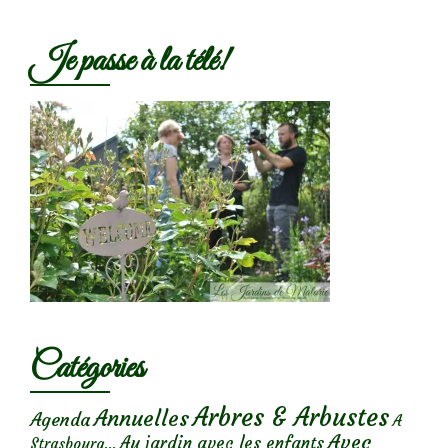
Je passe à la télé!
Catégories
Arbres & Arbustes
Annuelles
Agenda
A
Avec
Au jardin avec les enfants
Strasbourg...