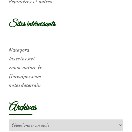
Pépinières et autres…
Sites intéressants
Natagora
Insectes.net
zoom-nature.fr
florealpes.com
notesdeterrain
Archives
Archives