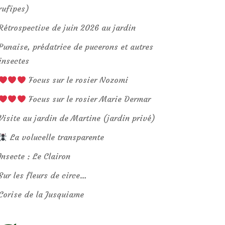
rufipes)
Rétrospective de juin 2026 au jardin
Punaise, prédatrice de pucerons et autres
insectes
Focus sur le rosier Nozomi
Focus sur le rosier Marie Dermar
Visite au jardin de Martine (jardin privé)
La volucelle transparente
Insecte : Le Clairon
Sur les fleurs de circe…
Corise de la Jusquiame