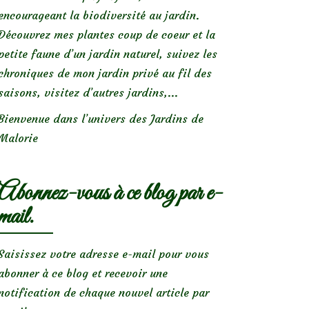
encourageant la biodiversité au jardin.
Découvrez mes plantes coup de coeur et la
petite faune d’un jardin naturel, suivez les
chroniques de mon jardin privé au fil des
saisons, visitez d’autres jardins,...
Bienvenue dans l’univers des Jardins de
Malorie
Abonnez-vous à ce blog par e-
mail.
Saisissez votre adresse e-mail pour vous
abonner à ce blog et recevoir une
notification de chaque nouvel article par