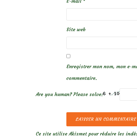
E-mail
*
Site web
Enregistrer mon nom, mon e-ma
commentaire.
Are you human? Please solve:
Ce site utilise Akismet pour réduire les indé