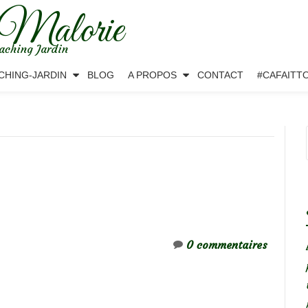
 Malorie
aching Jardin
CHING-JARDIN
BLOG
A PROPOS
CONTACT
#CAFAITT
0 commentaires