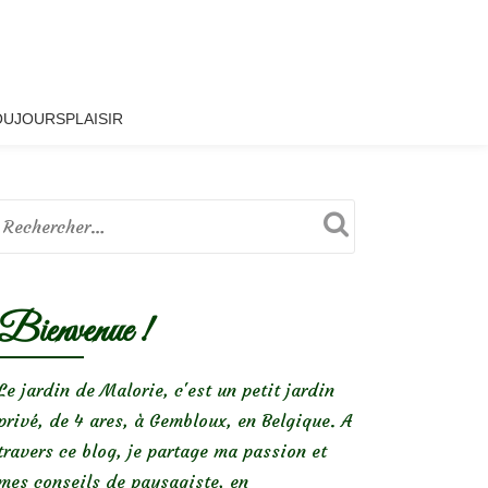
OUJOURSPLAISIR
Bienvenue !
Le jardin de Malorie, c'est un petit jardin
privé, de 4 ares, à Gembloux, en Belgique. A
travers ce blog, je partage ma passion et
mes conseils de paysagiste, en