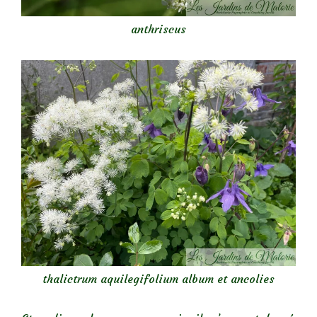
anthriscus
thalictrum aquilegifolium album et ancolies