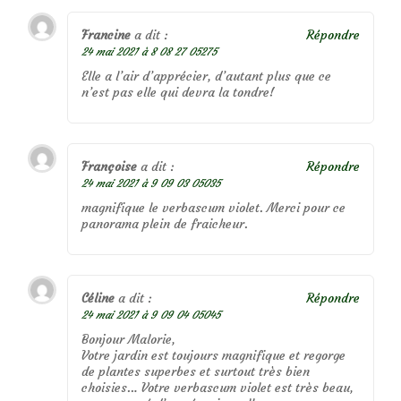
Francine
a dit :
Répondre
24 mai 2021 à 8 08 27 05275
Elle a l’air d’apprécier, d’autant plus que ce
n’est pas elle qui devra la tondre!
Françoise
a dit :
Répondre
24 mai 2021 à 9 09 03 05035
magnifique le verbascum violet. Merci pour ce
panorama plein de fraicheur.
Céline
a dit :
Répondre
24 mai 2021 à 9 09 04 05045
Bonjour Malorie,
Votre jardin est toujours magnifique et regorge
de plantes superbes et surtout très bien
choisies… Votre verbascum violet est très beau,