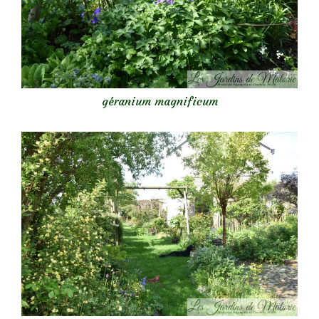
géranium magnificum