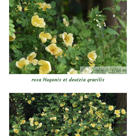
rosa Hugonis et deutzia gracilis