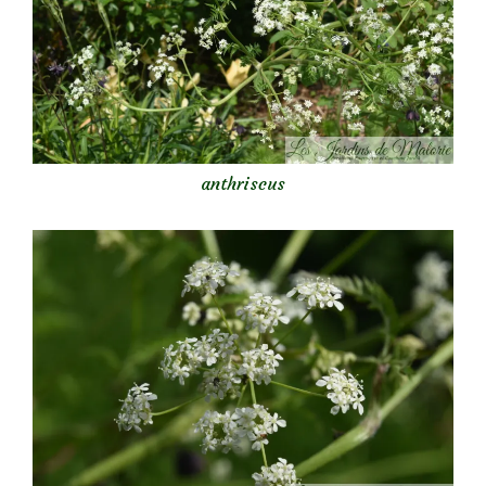
anthriscus