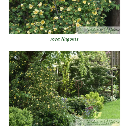
rosa Hugonis