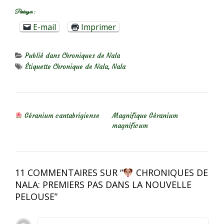
Partager :
E-mail
Imprimer
Publié dans
Chroniques de Nala
Étiquette
Chronique de Nala
,
Nala
NAVIGATION DE L’ARTICLE
Géranium cantabrigiense
Magnifique Géranium
magnificum
11 COMMENTAIRES SUR “
CHRONIQUES DE
NALA: PREMIERS PAS DANS LA NOUVELLE
PELOUSE
”