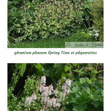
géranium phaeum Spring Time et pâquerettes