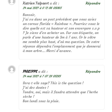
Katrien Talpaert
a dit :
Répondre
24 mai 2021 à 0 12 06 05065
Bonsoir,
J’ai vu dans un post précédent que vous aviez
un cornus florida « Rainbow ». Pourriez-vous le
dire quelle est sa hauteur et son envergure s.v.p
? Je viens d’en acheter un. Sur son étiquette, on
parle d’une hauteur de 3m à 7 ans. Or le vôtre
me semble plus haut, d’où ma question. De votre
réponse dépendra l’emplacement que je donnerai
à mon arbre… Merci d’avance.
PHILIPPE
a dit :
Répondre
24 mai 2021 à 7 07 28 05285
Sera-t-elle sage? This is the question !
J’ai des doutes !
Tondre, oui, mais il faudra attendre que l’herbe
sèche !
Bon lundi sous la pluie.