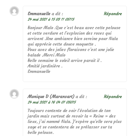
Emmanuelle
a dit :
Répondre
24 mai 2021 à 15 03 11 05115
Bonjour Malo .Que c’est beau avec cette pelouse
et cette verdure et l’explosion des roses qui
arrivent .Une ambiance bien sereine pour Nala
qui apprécie cette douce moquette .
Vous avez des jolies floraisons c’est une jolie
balade .Merci Malo
Belle semaine le soleil arrive parait il .
Amitié jardinière .
Emmanuelle
Monique D (Maransart)
a dit :
Répondre
24 mai 2021 à 16 04 01 05015
Toujours contente de voir l’évolution de ton
jardin mais surtout de revoir la « Reine » des
lieux, j’ai nommé Nala. J’espère qu’elle sera plus
sage et se contentera de se prélasser sur ta
belle pelouse.