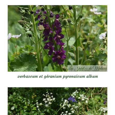
verbascum et géranium pyrenaicum album