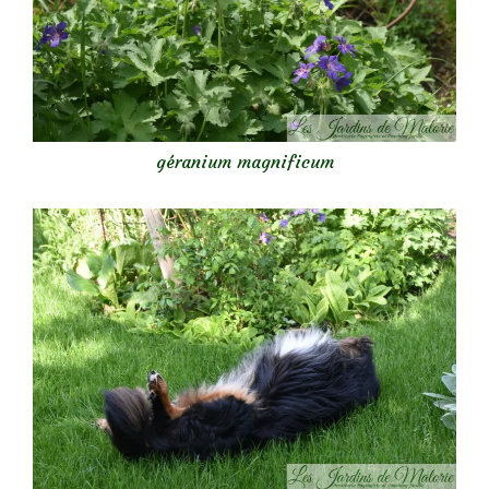
géranium magnificum