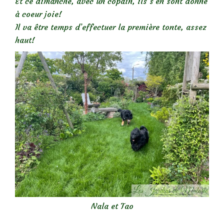
Et ce dimanche, avec un copain, ils s’en sont donné
à coeur joie!
Il va être temps d’effectuer la première tonte, assez
haut!
Nala et Tao