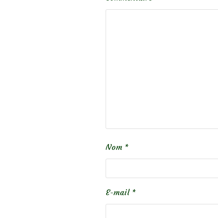
Nom
*
E-mail
*