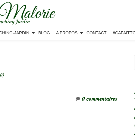
 Malorie
aching Jardin
CHING-JARDIN
BLOG
A PROPOS
CONTACT
#CAFAITT
20)
0 commentaires