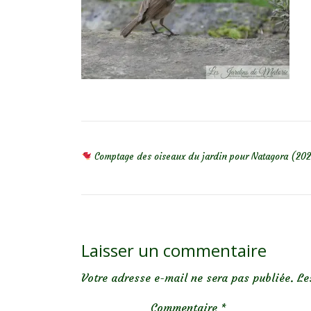
NAVIGATION DE L’ARTICLE
Comptage des oiseaux du jardin pour Natagora (20
Laisser un commentaire
Votre adresse e-mail ne sera pas publiée.
Le
Commentaire
*