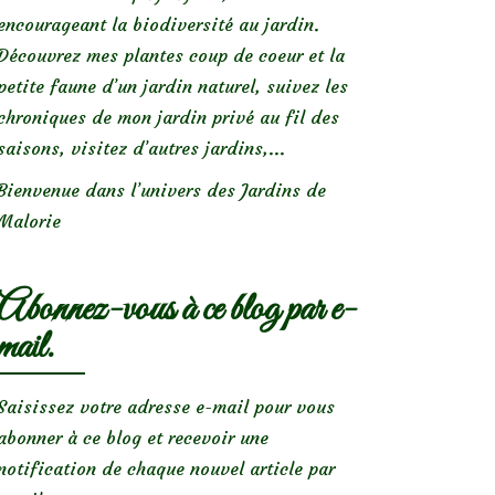
encourageant la biodiversité au jardin.
Découvrez mes plantes coup de coeur et la
petite faune d’un jardin naturel, suivez les
chroniques de mon jardin privé au fil des
saisons, visitez d’autres jardins,...
Bienvenue dans l’univers des Jardins de
Malorie
Abonnez-vous à ce blog par e-
mail.
Saisissez votre adresse e-mail pour vous
abonner à ce blog et recevoir une
notification de chaque nouvel article par