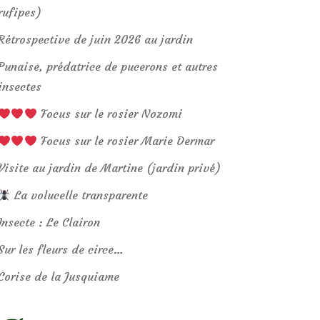
rufipes)
Rétrospective de juin 2026 au jardin
Punaise, prédatrice de pucerons et autres
insectes
Focus sur le rosier Nozomi
Focus sur le rosier Marie Dermar
Visite au jardin de Martine (jardin privé)
La volucelle transparente
Insecte : Le Clairon
Sur les fleurs de circe…
Corise de la Jusquiame