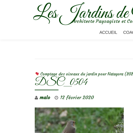
Les Jardins de
Aller
Architecte Paysagiste et Co
au
contenu
ACCUEIL
COA
NAVIGATION DE L’ARTICLE
Comptage des oiseaux du jardin pour Natagora (20
DSC_0504
malo
12 février 2020