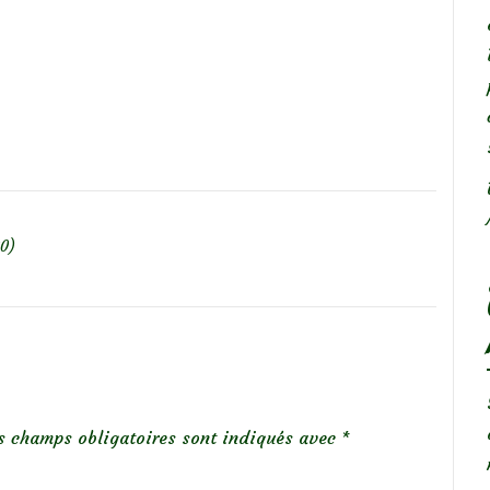
20)
s champs obligatoires sont indiqués avec
*