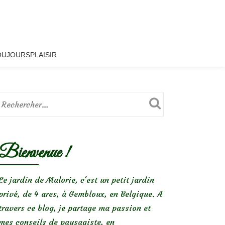
OUJOURSPLAISIR
Bienvenue !
Le jardin de Malorie, c'est un petit jardin
privé, de 4 ares, à Gembloux, en Belgique. A
travers ce blog, je partage ma passion et
mes conseils de paysagiste, en