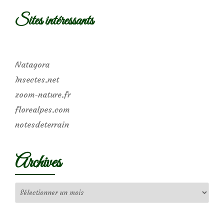
Sites intéressants
Natagora
Insectes.net
zoom-nature.fr
florealpes.com
notesdeterrain
Archives
Archives