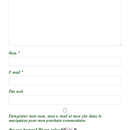
Nom
*
E-mail
*
Site web
Enregistrer mon nom, mon e-mail et mon site dans le
navigateur pour mon prochain commentaire.
Are you human? Please solve: