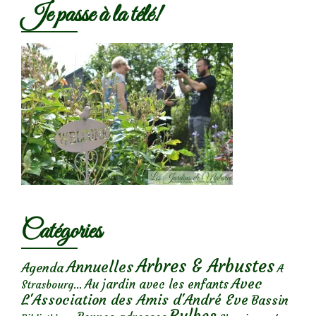
Je passe à la télé!
Catégories
Arbres & Arbustes
Annuelles
Agenda
A
Avec
Au jardin avec les enfants
Strasbourg...
L'Association des Amis d'André Eve
Bassin