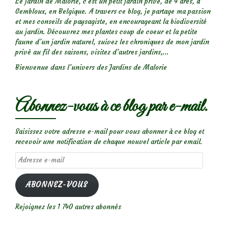
Le jardin de Malorie, c'est un petit jardin privé, de 4 ares, à
Gembloux, en Belgique. A travers ce blog, je partage ma passion
et mes conseils de paysagiste, en encourageant la biodiversité
au jardin. Découvrez mes plantes coup de coeur et la petite
faune d’un jardin naturel, suivez les chroniques de mon jardin
privé au fil des saisons, visitez d’autres jardins,...
Bienvenue dans l’univers des Jardins de Malorie
Abonnez-vous à ce blog par e-mail.
Saisissez votre adresse e-mail pour vous abonner à ce blog et
recevoir une notification de chaque nouvel article par email.
Adresse
e-
mail
ABONNEZ-VOUS
Rejoignez les 1 740 autres abonnés