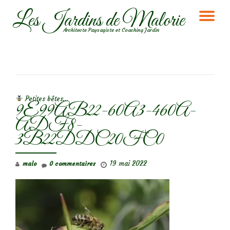
Les Jardins de Malorie
DÉ
Aller
Architecte Paysagiste et Coaching Jardin
au
LA
contenu
NA
NAVIGATION DE L’ARTICLE
Petites bêtes…
9E99AB22-60A3-460A-
ADF8-
3B22DDC20FC0
19 mai 2022
malo
0 commentaires