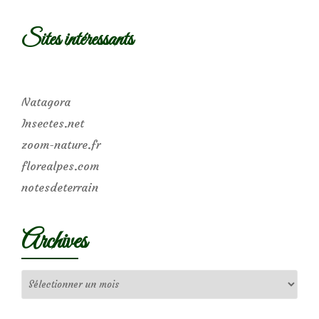
Sites intéressants
Natagora
Insectes.net
zoom-nature.fr
florealpes.com
notesdeterrain
Archives
Archives