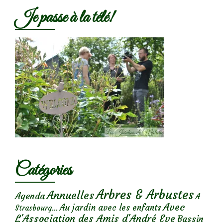
Je passe à la télé!
Catégories
Arbres & Arbustes
Annuelles
Agenda
A
Avec
Au jardin avec les enfants
Strasbourg...
L'Association des Amis d'André Eve
Bassin