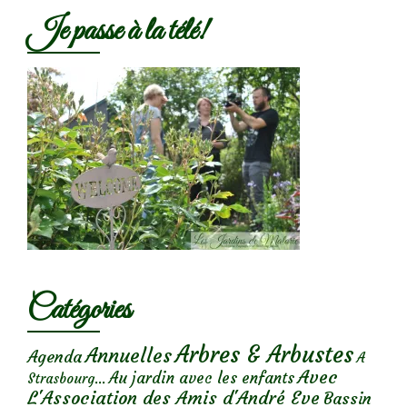
Je passe à la télé!
Catégories
Arbres & Arbustes
Annuelles
Agenda
A
Avec
Au jardin avec les enfants
Strasbourg...
L'Association des Amis d'André Eve
Bassin