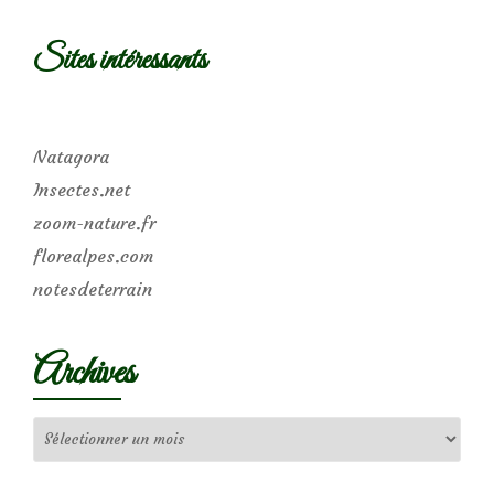
Sites intéressants
Natagora
Insectes.net
zoom-nature.fr
florealpes.com
notesdeterrain
Archives
Archives