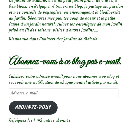
Le jardin de Malorie, c'est un petit jardin privé, de 4 ares, à
Gembloux, en Belgique. A travers ce blog, je partage ma passion
et mes conseils de paysagiste, en encourageant la biodiversité
au jardin. Découvrez mes plantes coup de coeur et la petite
faune d’un jardin naturel, suivez les chroniques de mon jardin
privé au fil des saisons, visitez d’autres jardins,...
Bienvenue dans l’univers des Jardins de Malorie
Abonnez-vous à ce blog par e-mail.
Saisissez votre adresse e-mail pour vous abonner à ce blog et
recevoir une notification de chaque nouvel article par email.
Adresse
e-
mail
ABONNEZ-VOUS
Rejoignez les 1 742 autres abonnés