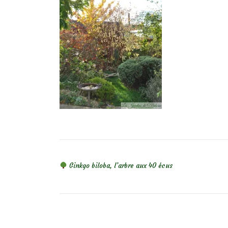
NAVIGATION DE L’ARTICLE
Ginkgo biloba, l’arbre aux 40 écus