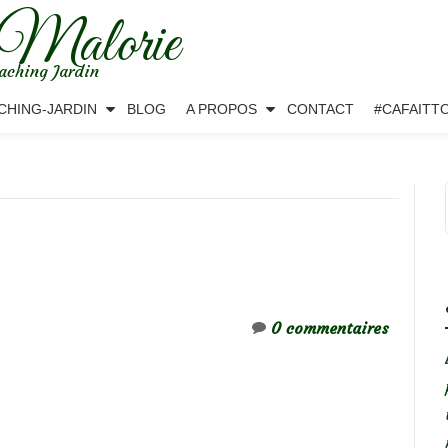
 Malorie
aching Jardin
CHING-JARDIN
BLOG
A PROPOS
CONTACT
#CAFAITT
0 commentaires