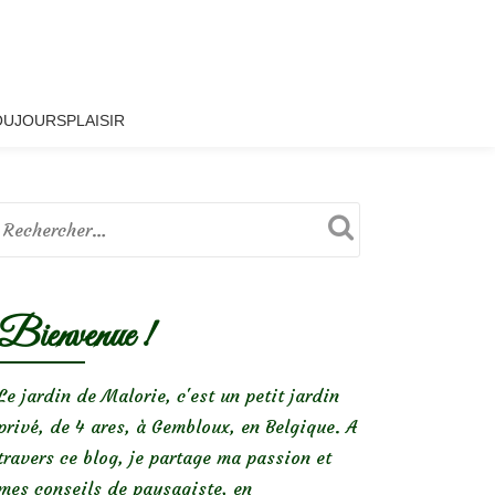
OUJOURSPLAISIR
Bienvenue !
Le jardin de Malorie, c'est un petit jardin
privé, de 4 ares, à Gembloux, en Belgique. A
travers ce blog, je partage ma passion et
mes conseils de paysagiste, en