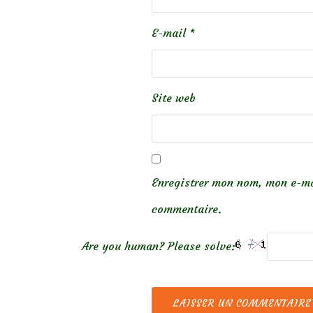
E-mail
*
Site web
Enregistrer mon nom, mon e-ma
commentaire.
Are you human? Please solve: