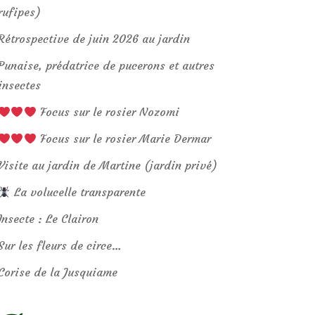
rufipes)
Rétrospective de juin 2026 au jardin
Punaise, prédatrice de pucerons et autres
insectes
Focus sur le rosier Nozomi
Focus sur le rosier Marie Dermar
Visite au jardin de Martine (jardin privé)
La volucelle transparente
Insecte : Le Clairon
Sur les fleurs de circe…
Corise de la Jusquiame