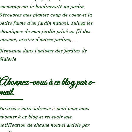
encourageant la biodiversité au jardin.
Découvrez mes plantes coup de coeur et la
petite faune d’un jardin naturel, suivez les
chroniques de mon jardin privé au fil des
saisons, visitez d’autres jardins,...
Bienvenue dans l’univers des Jardins de
Malorie
Abonnez-vous à ce blog par e-
mail.
Saisissez votre adresse e-mail pour vous
abonner à ce blog et recevoir une
notification de chaque nouvel article par