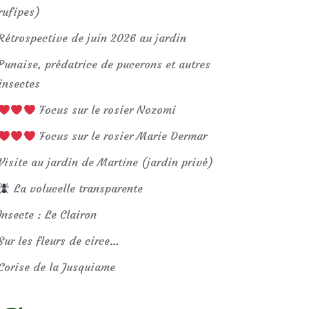
rufipes)
Rétrospective de juin 2026 au jardin
Punaise, prédatrice de pucerons et autres
insectes
Focus sur le rosier Nozomi
Focus sur le rosier Marie Dermar
Visite au jardin de Martine (jardin privé)
La volucelle transparente
Insecte : Le Clairon
Sur les fleurs de circe…
Corise de la Jusquiame