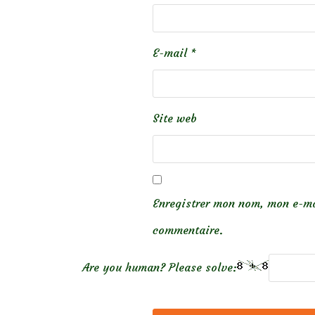
E-mail
*
Site web
Enregistrer mon nom, mon e-ma
commentaire.
Are you human? Please solve: