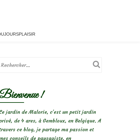
OUJOURSPLAISIR
Bienvenue !
Le jardin de Malorie, c'est un petit jardin
privé, de 4 ares, à Gembloux, en Belgique. A
travers ce blog, je partage ma passion et
mes conseils de paysagiste, en