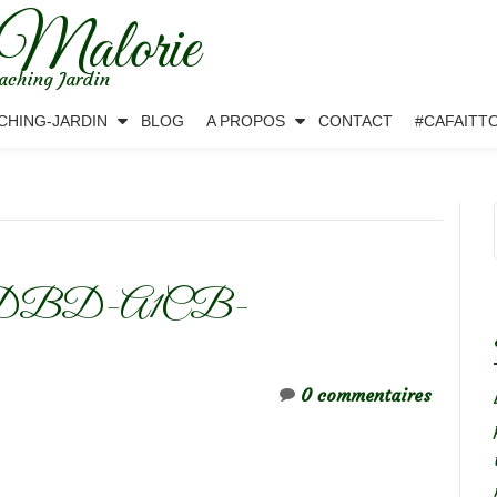
 Malorie
aching Jardin
CHING-JARDIN
BLOG
A PROPOS
CONTACT
#CAFAITT
4DBD-A1CB-
0 commentaires