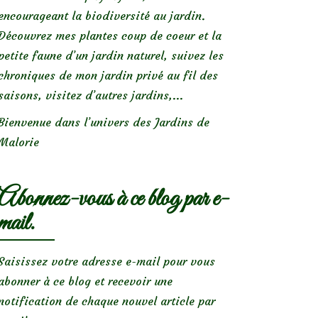
encourageant la biodiversité au jardin.
Découvrez mes plantes coup de coeur et la
petite faune d’un jardin naturel, suivez les
chroniques de mon jardin privé au fil des
saisons, visitez d’autres jardins,...
Bienvenue dans l’univers des Jardins de
Malorie
Abonnez-vous à ce blog par e-
mail.
Saisissez votre adresse e-mail pour vous
abonner à ce blog et recevoir une
notification de chaque nouvel article par