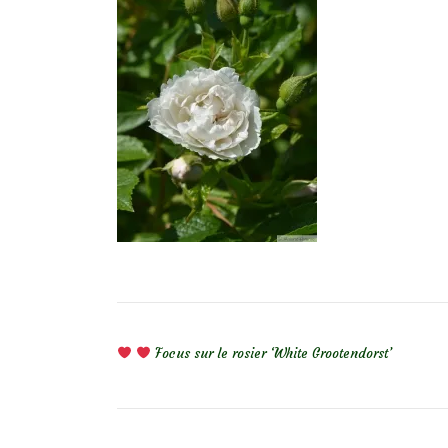
NAVIGATION DE L’ARTICLE
Focus sur le rosier ‘White Grootendorst’