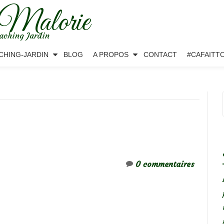
 Malorie
aching Jardin
CHING-JARDIN
BLOG
A PROPOS
CONTACT
#CAFAITT
0 commentaires