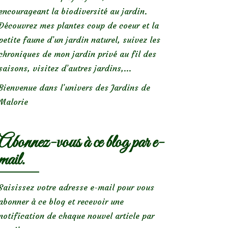
encourageant la biodiversité au jardin.
Découvrez mes plantes coup de coeur et la
petite faune d’un jardin naturel, suivez les
chroniques de mon jardin privé au fil des
saisons, visitez d’autres jardins,...
Bienvenue dans l’univers des Jardins de
Malorie
Abonnez-vous à ce blog par e-
mail.
Saisissez votre adresse e-mail pour vous
abonner à ce blog et recevoir une
notification de chaque nouvel article par