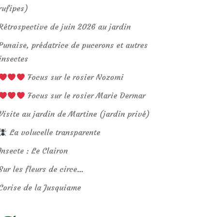
rufipes)
Rétrospective de juin 2026 au jardin
Punaise, prédatrice de pucerons et autres
insectes
Focus sur le rosier Nozomi
Focus sur le rosier Marie Dermar
Visite au jardin de Martine (jardin privé)
La volucelle transparente
Insecte : Le Clairon
Sur les fleurs de circe…
Corise de la Jusquiame