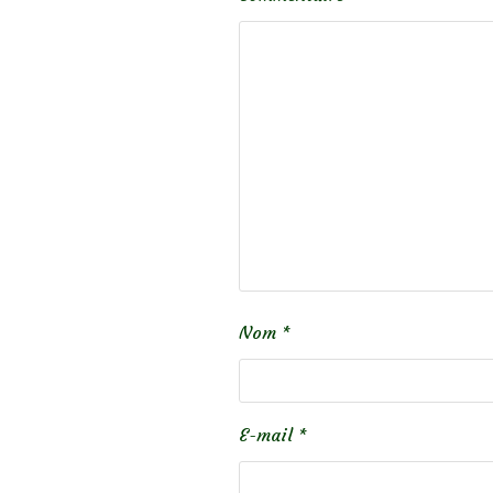
Nom
*
E-mail
*