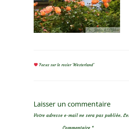
NAVIGATION DE L’ARTICLE
Focus sur le rosier ‘Westerland’
Laisser un commentaire
Votre adresse e-mail ne sera pas publiée.
Le
Commentaire
*