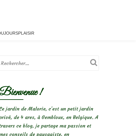
OUJOURSPLAISIR
Bienvenue !
Le jardin de Malorie, c'est un petit jardin
privé, de 4 ares, à Gembloux, en Belgique. A
travers ce blog, je partage ma passion et
mes conseils de paysagiste, en