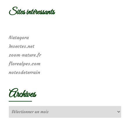
Sites intéressants
Natagora
Insectes.net
zoom-nature.fr
florealpes.com
notesdeterrain
Archives
Archives