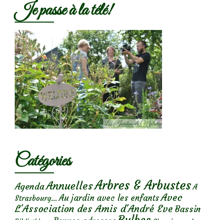
Je passe à la télé!
Catégories
Arbres & Arbustes
Annuelles
Agenda
A
Avec
Au jardin avec les enfants
Strasbourg...
L'Association des Amis d'André Eve
Bassin