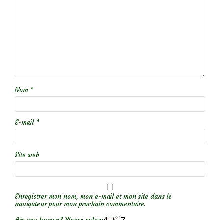
Nom
*
E-mail
*
Site web
Enregistrer mon nom, mon e-mail et mon site dans le
navigateur pour mon prochain commentaire.
Are you human? Please solve: