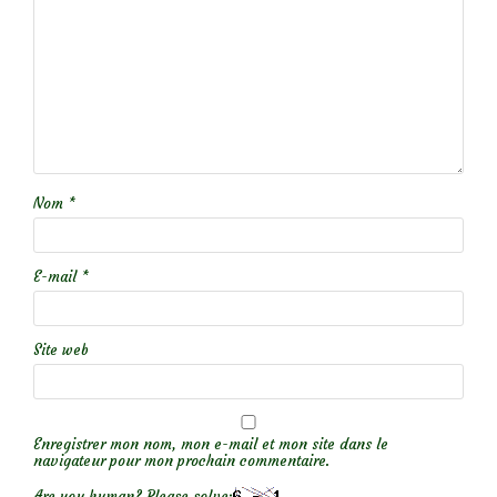
Nom
*
E-mail
*
Site web
Enregistrer mon nom, mon e-mail et mon site dans le
navigateur pour mon prochain commentaire.
Are you human? Please solve: