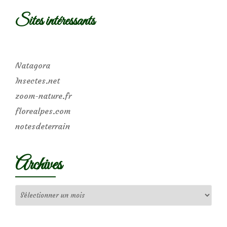
Sites intéressants
Natagora
Insectes.net
zoom-nature.fr
florealpes.com
notesdeterrain
Archives
Archives