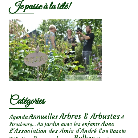
Je passe à la télé!
Catégories
Arbres & Arbustes
Annuelles
Agenda
A
Avec
Au jardin avec les enfants
Strasbourg...
L'Association des Amis d'André Eve
Bassin