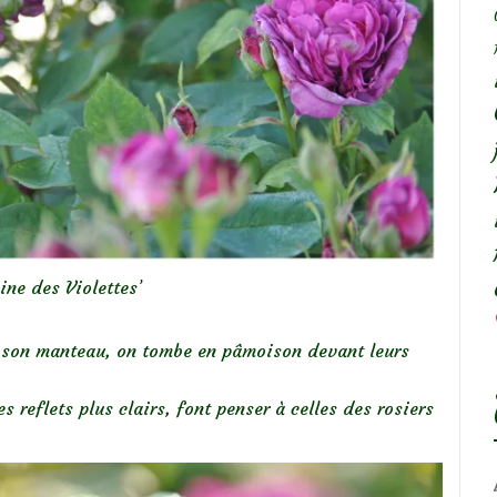
ine des Violettes’
s son manteau, on tombe en pâmoison devant leurs
s reflets plus clairs, font penser à celles des rosiers