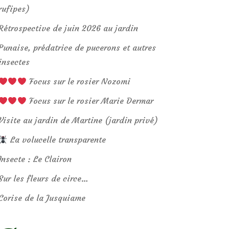
rufipes)
Rétrospective de juin 2026 au jardin
Punaise, prédatrice de pucerons et autres
insectes
Focus sur le rosier Nozomi
Focus sur le rosier Marie Dermar
Visite au jardin de Martine (jardin privé)
La volucelle transparente
Insecte : Le Clairon
Sur les fleurs de circe…
Corise de la Jusquiame