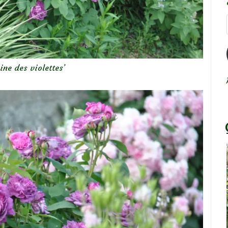
ine des violettes’