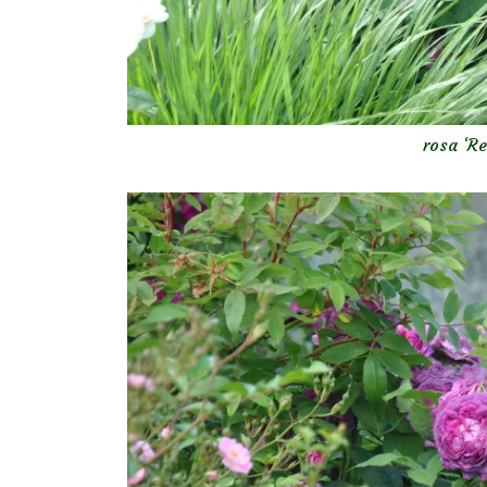
rosa ‘Re