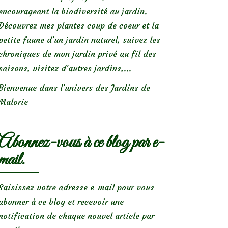
encourageant la biodiversité au jardin.
Découvrez mes plantes coup de coeur et la
petite faune d’un jardin naturel, suivez les
chroniques de mon jardin privé au fil des
saisons, visitez d’autres jardins,...
Bienvenue dans l’univers des Jardins de
Malorie
Abonnez-vous à ce blog par e-
mail.
Saisissez votre adresse e-mail pour vous
abonner à ce blog et recevoir une
notification de chaque nouvel article par