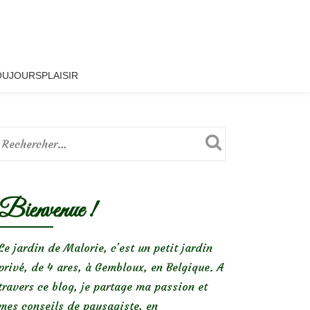
OUJOURSPLAISIR
Bienvenue !
Le jardin de Malorie, c'est un petit jardin
privé, de 4 ares, à Gembloux, en Belgique. A
travers ce blog, je partage ma passion et
mes conseils de paysagiste, en