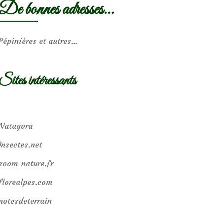
De bonnes adresses…
Pépinières et autres…
Sites intéressants
Natagora
Insectes.net
zoom-nature.fr
florealpes.com
notesdeterrain