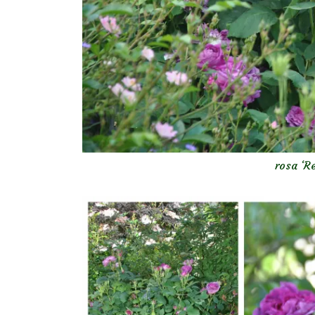
rosa ‘R