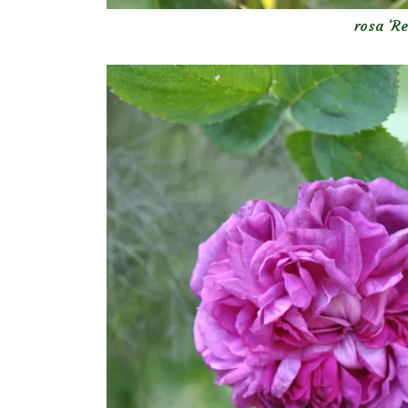
rosa ‘Re