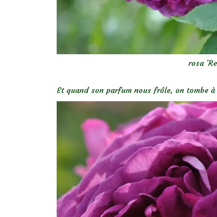
rosa ‘Re
Et quand son parfum nous frôle, on tombe à