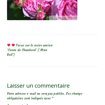
NAVIGATION DE L’ARTICLE
Focus sur le rosier ancien
‘Comte de Chambord’ (‘Mme
Boll’)
Laisser un commentaire
Votre adresse e-mail ne sera pas publiée.
Les champs
obligatoires sont indiqués avec
*