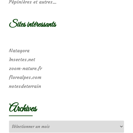
Pépinières et autres…
Sites intéressants
Natagora
Insectes.net
zoom-nature.fr
florealpes.com
notesdeterrain
Archives
Archives