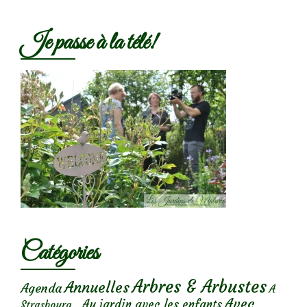
Je passe à la télé!
Catégories
Arbres & Arbustes
Annuelles
Agenda
A
Avec
Au jardin avec les enfants
Strasbourg...