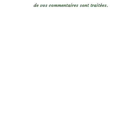
de vos commentaires sont traitées
.