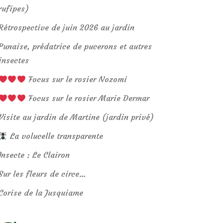
rufipes)
Rétrospective de juin 2026 au jardin
Punaise, prédatrice de pucerons et autres
insectes
Focus sur le rosier Nozomi
Focus sur le rosier Marie Dermar
Visite au jardin de Martine (jardin privé)
La volucelle transparente
Insecte : Le Clairon
Sur les fleurs de circe…
Corise de la Jusquiame