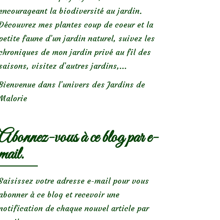
encourageant la biodiversité au jardin.
Découvrez mes plantes coup de coeur et la
petite faune d’un jardin naturel, suivez les
chroniques de mon jardin privé au fil des
saisons, visitez d’autres jardins,...
Bienvenue dans l’univers des Jardins de
Malorie
Abonnez-vous à ce blog par e-
mail.
Saisissez votre adresse e-mail pour vous
abonner à ce blog et recevoir une
notification de chaque nouvel article par