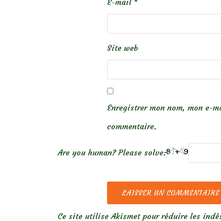
E-mail
*
Site web
Enregistrer mon nom, mon e-ma
commentaire.
Are you human? Please solve:
Ce site utilise Akismet pour réduire les indé