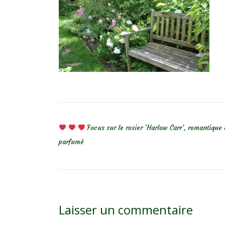
NAVIGATION DE L’ARTICLE
Focus sur le rosier ‘Harlow Carr’, romantique 
parfumé
Laisser un commentaire