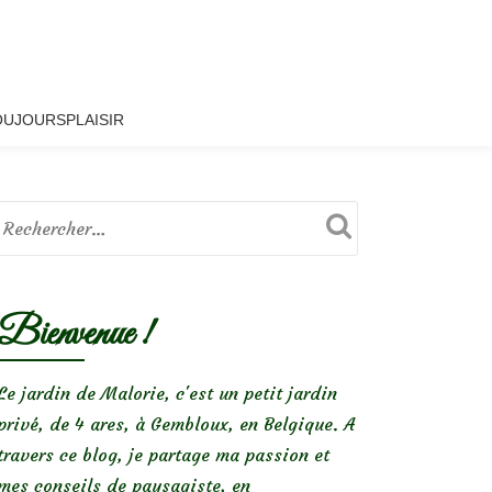
OUJOURSPLAISIR
Bienvenue !
Le jardin de Malorie, c'est un petit jardin
privé, de 4 ares, à Gembloux, en Belgique. A
travers ce blog, je partage ma passion et
mes conseils de paysagiste, en