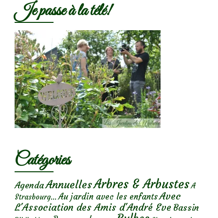
Je passe à la télé!
Catégories
Arbres & Arbustes
Annuelles
Agenda
A
Avec
Au jardin avec les enfants
Strasbourg...
L'Association des Amis d'André Eve
Bassin