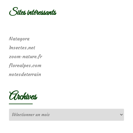
Sites intéressants
Natagora
Insectes.net
zoom-nature.fr
florealpes.com
notesdeterrain
Archives
Archives