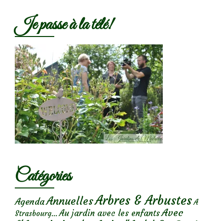
Je passe à la télé!
Catégories
Arbres & Arbustes
Annuelles
Agenda
A
Avec
Au jardin avec les enfants
Strasbourg...