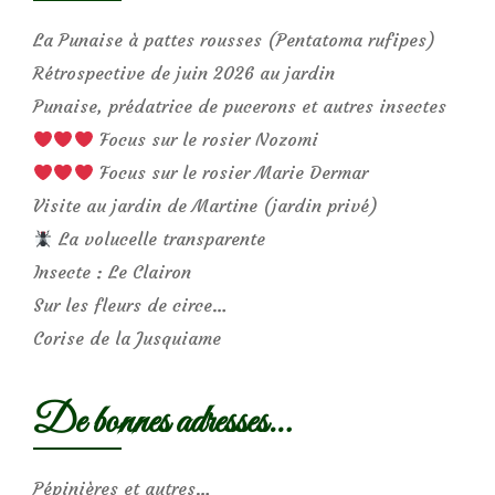
La Punaise à pattes rousses (Pentatoma rufipes)
Rétrospective de juin 2026 au jardin
Punaise, prédatrice de pucerons et autres insectes
Focus sur le rosier Nozomi
Focus sur le rosier Marie Dermar
Visite au jardin de Martine (jardin privé)
La volucelle transparente
Insecte : Le Clairon
Sur les fleurs de circe…
Corise de la Jusquiame
De bonnes adresses…
Pépinières et autres…