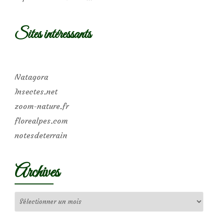
Sites intéressants
Natagora
Insectes.net
zoom-nature.fr
florealpes.com
notesdeterrain
Archives
Archives