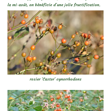
la mi-août, on bénéficie d’une jolie fructification.
rosier ‘Castor’ cynorrhodons