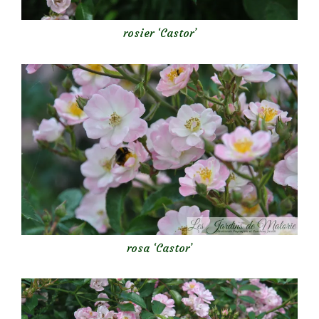
rosier ‘Castor’
rosa ‘Castor’