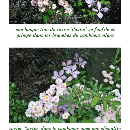
une longue tige du rosier ‘Castor’ se faufile et
grimpe dans les branches du sambucus nigra
rosier ‘Castor’ dans le sambucus avec une clématite