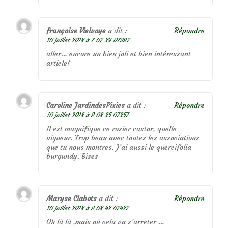
françoise Vielvoye
a dit :
Répondre
10 juillet 2018 à 7 07 39 07397
aller… encore un bien joli et bien intéressant
article!
Caroline JardindesPixies
a dit :
Répondre
10 juillet 2018 à 8 08 35 07357
Il est magnifique ce rosier castor, quelle
vigueur. Trop beau avec toutes les associations
que tu nous montres. J’ai aussi le quercifolia
burgundy. Bises
Maryse Clabots
a dit :
Répondre
10 juillet 2018 à 8 08 42 07427
Oh là là ,mais où cela va s’arreter …