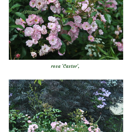
rosa ‘Castor’
,