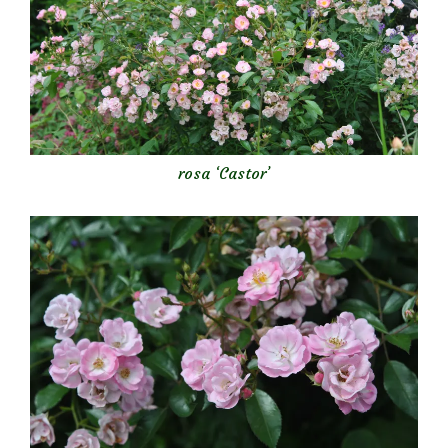
rosa ‘Castor’