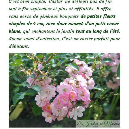
C’est bien simple, ‘Castor’ ne défleuri pas de fin
mai à fin septembre et plus si affinités. Il offre
sans cesse de généreux bouquets
de petites fleurs
simples de 4 cm, rose doux nuancé d’un petit coeur
blanc
, qui enchantent le jardin
tout au long de l’été
.
Aucun souci d’entretien. C’est un rosier parfait pour
débutant.