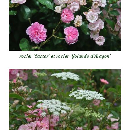
rosier ‘Castor’ et rosier ‘Yolande d’Aragon’