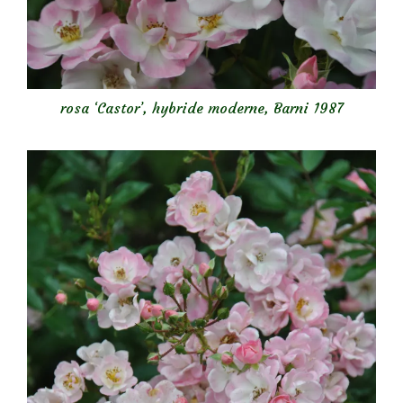
rosa ‘Castor’
, hybride moderne, Barni 1987