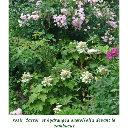
rosir ‘Castor’ et hydrangea quercifolia devant le
sambucus