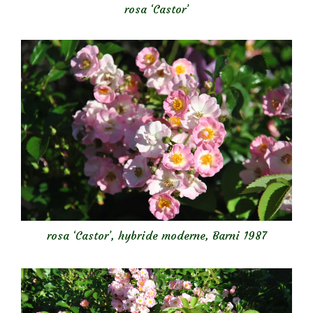
rosa ‘Castor’
rosa ‘Castor’
, hybride moderne, Barni 1987