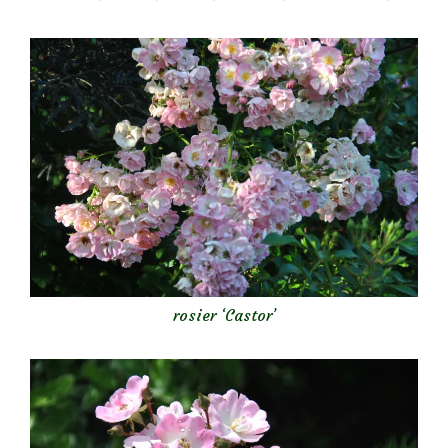
rosier ‘Castor’