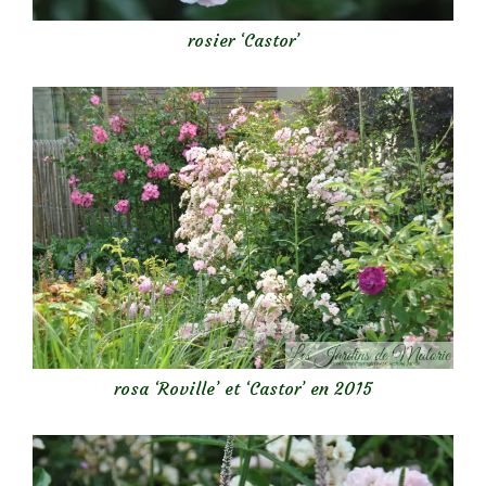
rosier ‘Castor’
rosa ‘Roville’ et ‘Castor’ en 2015