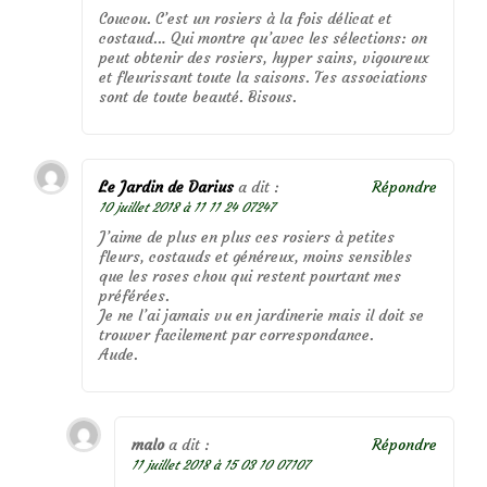
Coucou. C’est un rosiers à la fois délicat et
costaud… Qui montre qu’avec les sélections: on
peut obtenir des rosiers, hyper sains, vigoureux
et fleurissant toute la saisons. Tes associations
sont de toute beauté. Bisous.
Le Jardin de Darius
a dit :
Répondre
10 juillet 2018 à 11 11 24 07247
J’aime de plus en plus ces rosiers à petites
fleurs, costauds et généreux, moins sensibles
que les roses chou qui restent pourtant mes
préférées.
Je ne l’ai jamais vu en jardinerie mais il doit se
trouver facilement par correspondance.
Aude.
malo
a dit :
Répondre
11 juillet 2018 à 15 03 10 07107