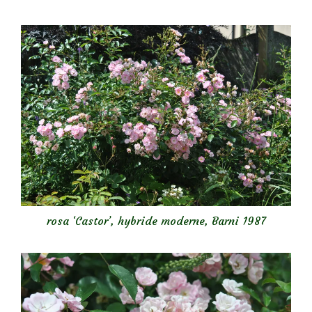
rosa ‘Castor’
, hybride moderne, Barni 1987