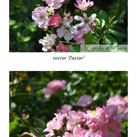
rosier ‘Castor’