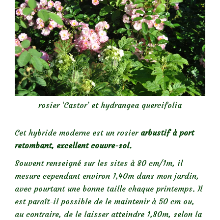
rosier ‘Castor’ et hydrangea quercifolia
Cet hybride moderne est un rosier
arbustif à port
retombant, excellent couvre-sol.
Souvent renseigné sur les sites à 80 cm/1m, il
mesure cependant environ 1,40m dans mon jardin,
avec pourtant une bonne taille chaque printemps. Il
est paraît-il possible de le maintenir à 50 cm ou,
au contraire, de le laisser atteindre 1,80m, selon la