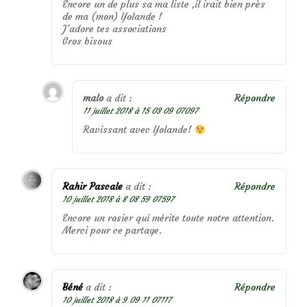
Encore un de plus sa ma liste ,il irait bien près
de ma (mon) Yolande !
J’adore tes associations
Gros bisous
malo
a dit :
Répondre
11 juillet 2018 à 15 03 09 07097
Ravissant avec Yolande!
Rahir Pascale
a dit :
Répondre
10 juillet 2018 à 8 08 59 07597
Encore un rosier qui mérite toute notre attention.
Merci pour ce partage.
Béné
a dit :
Répondre
10 juillet 2018 à 9 09 11 07117