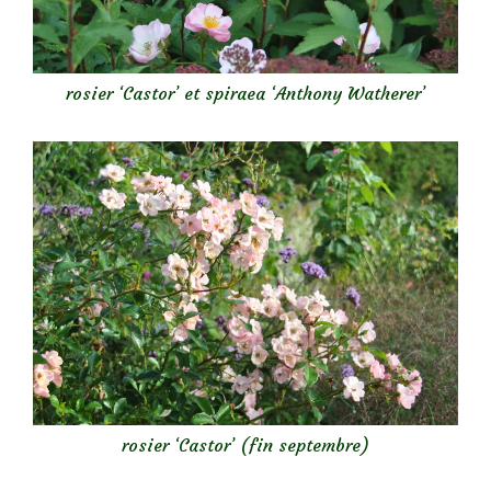
rosier ‘Castor’ et spiraea ‘Anthony Watherer’
rosier ‘Castor’ (fin septembre)