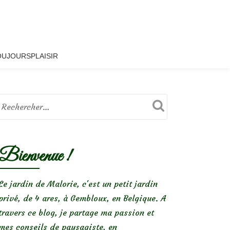
OUJOURSPLAISIR
Bienvenue !
Le jardin de Malorie, c'est un petit jardin
privé, de 4 ares, à Gembloux, en Belgique. A
travers ce blog, je partage ma passion et
mes conseils de paysagiste, en