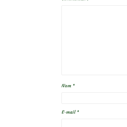
Nom
*
E-mail
*