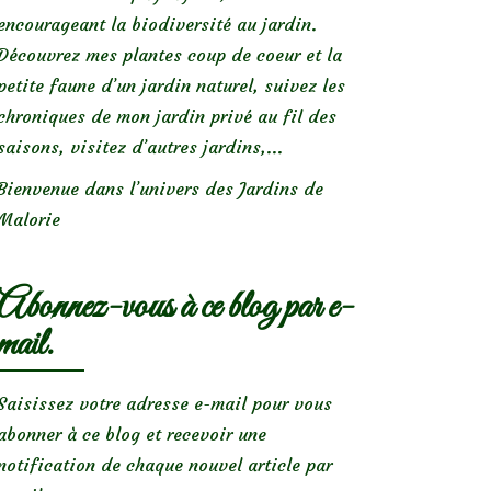
encourageant la biodiversité au jardin.
Découvrez mes plantes coup de coeur et la
petite faune d’un jardin naturel, suivez les
chroniques de mon jardin privé au fil des
saisons, visitez d’autres jardins,...
Bienvenue dans l’univers des Jardins de
Malorie
Abonnez-vous à ce blog par e-
mail.
Saisissez votre adresse e-mail pour vous
abonner à ce blog et recevoir une
notification de chaque nouvel article par