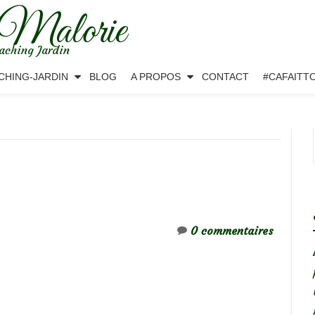
 Malorie
aching Jardin
CHING-JARDIN
BLOG
A PROPOS
CONTACT
#CAFAITT
0 commentaires