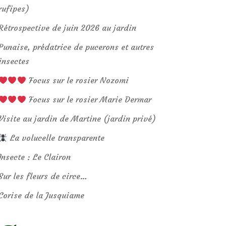
rufipes)
Rétrospective de juin 2026 au jardin
Punaise, prédatrice de pucerons et autres
insectes
Focus sur le rosier Nozomi
Focus sur le rosier Marie Dermar
Visite au jardin de Martine (jardin privé)
La volucelle transparente
Insecte : Le Clairon
Sur les fleurs de circe…
Corise de la Jusquiame