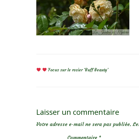
NAVIGATION DE L’ARTICLE
Focus sur le rosier ‘Buff Beauty’
Laisser un commentaire
Votre adresse e-mail ne sera pas publiée.
Le
Commentaire
*