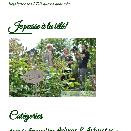
Rejoignez les 1 740 autres abonnés
Je passe à la télé!
Catégories
Arbres & Arbustes
Annuelles