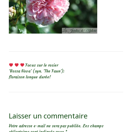
NAVIGATION DE L’ARTICLE
Focus sur le rosier
‘Bossa Nova’ (syn. ‘The Faun’):
floraison longue durée!
Laisser un commentaire
Votre adresse e-mail ne sera pas publiée.
Les champs
obligatoires sont indiqués avec
*