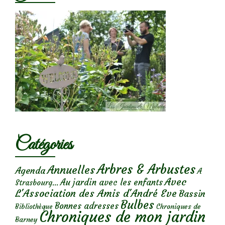
Catégories
Arbres & Arbustes
Annuelles
Agenda
A
Avec
Au jardin avec les enfants
Strasbourg...
L'Association des Amis d'André Eve
Bassin
Bulbes
Bonnes adresses
Chroniques de
Bibliothèque
Chroniques de mon jardin
Barney