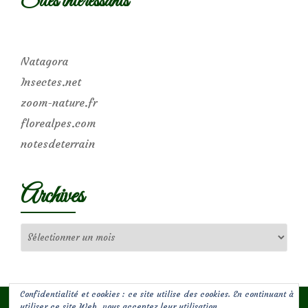
Sites intéressants
Natagora
Insectes.net
zoom-nature.fr
florealpes.com
notesdeterrain
Archives
Archives
Confidentialité et cookies : ce site utilise des cookies. En continuant à
utiliser ce site Web, vous acceptez leur utilisation.