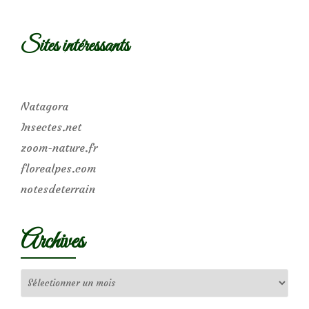
Sites intéressants
Natagora
Insectes.net
zoom-nature.fr
florealpes.com
notesdeterrain
Archives
Archives