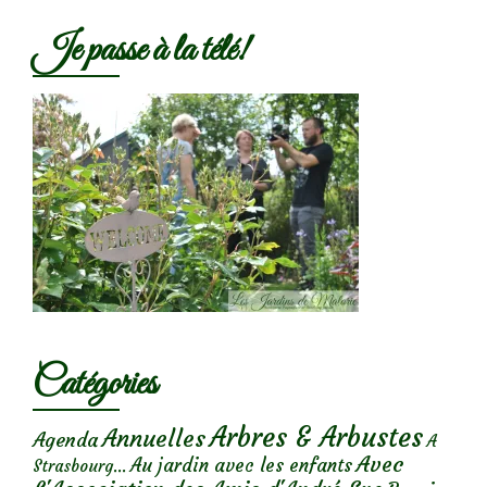
Je passe à la télé!
Catégories
Arbres & Arbustes
Annuelles
Agenda
A
Avec
Au jardin avec les enfants
Strasbourg...