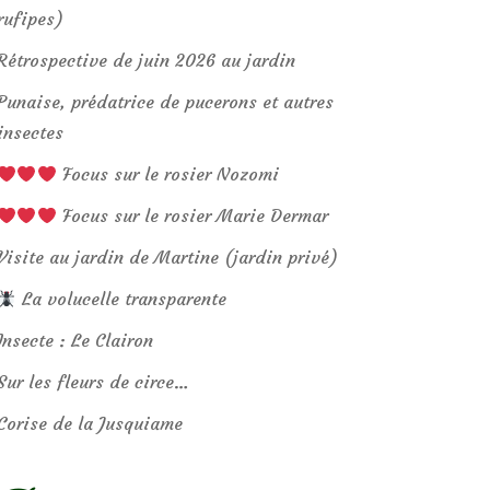
rufipes)
Rétrospective de juin 2026 au jardin
Punaise, prédatrice de pucerons et autres
insectes
Focus sur le rosier Nozomi
Focus sur le rosier Marie Dermar
Visite au jardin de Martine (jardin privé)
La volucelle transparente
Insecte : Le Clairon
Sur les fleurs de circe…
Corise de la Jusquiame