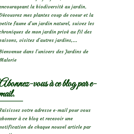
encourageant la biodiversité au jardin.
Découvrez mes plantes coup de coeur et la
petite faune d’un jardin naturel, suivez les
chroniques de mon jardin privé au fil des
saisons, visitez d’autres jardins,...
Bienvenue dans l’univers des Jardins de
Malorie
Abonnez-vous à ce blog par e-
mail.
Saisissez votre adresse e-mail pour vous
abonner à ce blog et recevoir une
notification de chaque nouvel article par