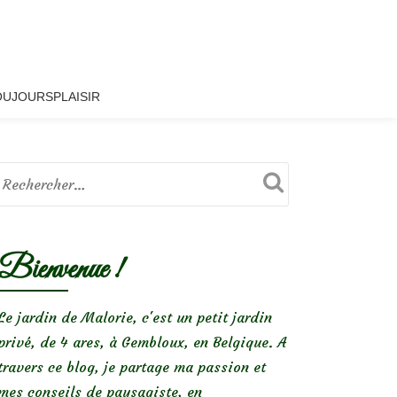
OUJOURSPLAISIR
Bienvenue !
Le jardin de Malorie, c'est un petit jardin
privé, de 4 ares, à Gembloux, en Belgique. A
travers ce blog, je partage ma passion et
mes conseils de paysagiste, en