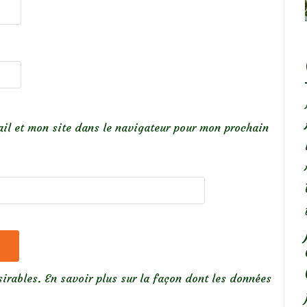
il et mon site dans le navigateur pour mon prochain
sirables.
En savoir plus sur la façon dont les données