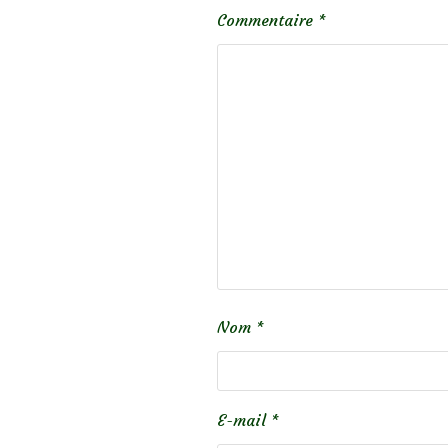
Commentaire
*
Nom
*
E-mail
*