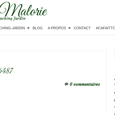
 Malorie
aching Jardin
CHING-JARDIN
BLOG
A PROPOS
CONTACT
#CAFAITT
487
0 commentaires