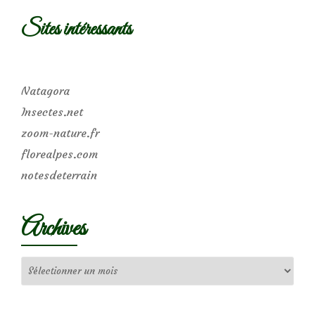
Sites intéressants
Natagora
Insectes.net
zoom-nature.fr
florealpes.com
notesdeterrain
Archives
Archives