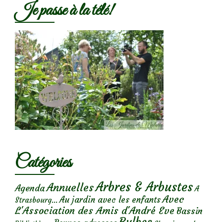
Je passe à la télé!
Catégories
Arbres & Arbustes
Annuelles
Agenda
A
Avec
Au jardin avec les enfants
Strasbourg...
L'Association des Amis d'André Eve
Bassin