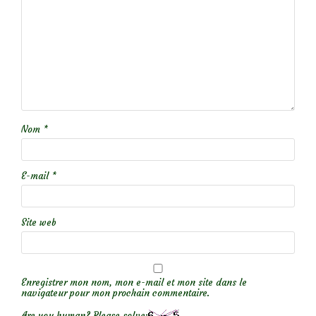
Nom
*
E-mail
*
Site web
Enregistrer mon nom, mon e-mail et mon site dans le
navigateur pour mon prochain commentaire.
Are you human? Please solve: