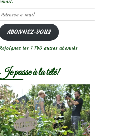
email.
Adresse
e-
mail
ABONNEZ-VOUS
Rejoignez les 1 740 autres abonnés
Je passe à la télé!