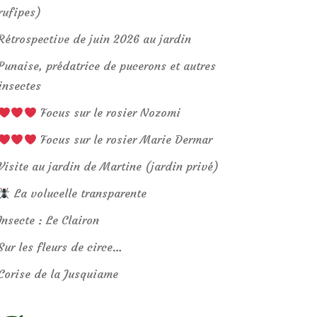
rufipes)
Rétrospective de juin 2026 au jardin
Punaise, prédatrice de pucerons et autres
insectes
Focus sur le rosier Nozomi
Focus sur le rosier Marie Dermar
Visite au jardin de Martine (jardin privé)
La volucelle transparente
Insecte : Le Clairon
Sur les fleurs de circe…
Corise de la Jusquiame