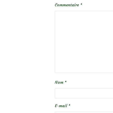
Commentaire
*
Nom
*
E-mail
*