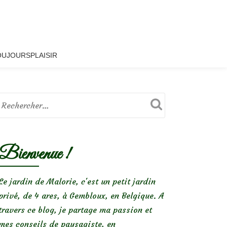
OUJOURSPLAISIR
Bienvenue !
Le jardin de Malorie, c'est un petit jardin
privé, de 4 ares, à Gembloux, en Belgique. A
travers ce blog, je partage ma passion et
mes conseils de paysagiste, en