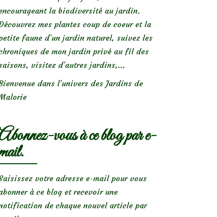
encourageant la biodiversité au jardin.
Découvrez mes plantes coup de coeur et la
petite faune d’un jardin naturel, suivez les
chroniques de mon jardin privé au fil des
saisons, visitez d’autres jardins,...
Bienvenue dans l’univers des Jardins de
Malorie
Abonnez-vous à ce blog par e-
mail.
Saisissez votre adresse e-mail pour vous
abonner à ce blog et recevoir une
notification de chaque nouvel article par