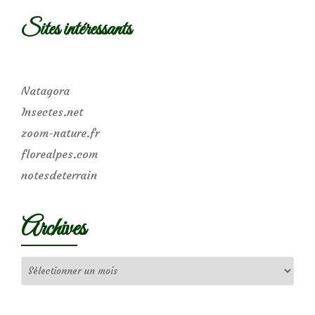
Sites intéressants
Natagora
Insectes.net
zoom-nature.fr
florealpes.com
notesdeterrain
Archives
Archives