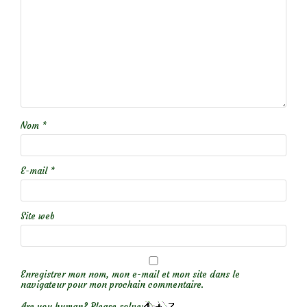
Nom
*
E-mail
*
Site web
Enregistrer mon nom, mon e-mail et mon site dans le
navigateur pour mon prochain commentaire.
Are you human? Please solve: