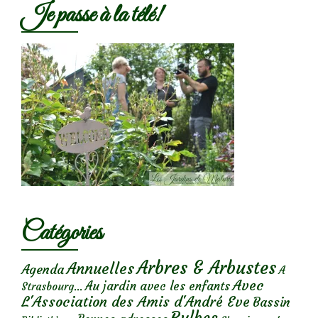
Je passe à la télé!
Catégories
Arbres & Arbustes
Annuelles
Agenda
A
Avec
Au jardin avec les enfants
Strasbourg...
L'Association des Amis d'André Eve
Bassin