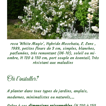
rosa ‘White Magic’, Hybride Moschata, L. Lens ,
1989, petites fleurs de 3 cm, simples, blanches,
parfumées, très remontant (06-10), soleil ou mi-
ombre, H 120 à 150 cm, port souple en éventail, Très
résistant aux maladies
Où l’installer?
A planter dans tous types de jardins, anglais,
modernes, minimalistes ou naturels,…
Grâce à ses
dimensions raisonnables
(H 120 à 150