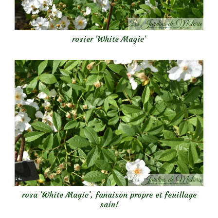
rosier ‘White Magic’
rosa ‘White Magic’, fanaison propre et feuillage
sain!