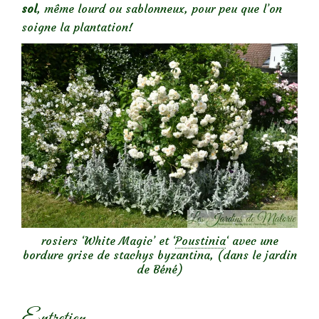
sol
, même lourd ou sablonneux, pour peu que l’on
soigne la plantation!
rosiers ‘White Magic’ et ‘
Poustinia
‘ avec une
bordure grise de stachys byzantina, (dans le jardin
de Béné)
Entretien