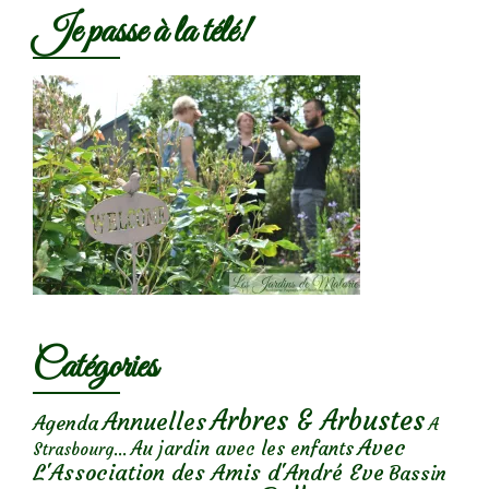
Je passe à la télé!
Catégories
Arbres & Arbustes
Annuelles
Agenda
A
Avec
Au jardin avec les enfants
Strasbourg...
L'Association des Amis d'André Eve
Bassin