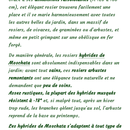
cm), cet élégant rosier trouvera facilement une
place et il se marie harmonieusement avec toutes
les autres belles du jardin, dans un massif de
rosiers, de vivaces, de graminées ou d’arbustes, et
même en petit grimpant sur une obélisque en fer
forgé.
De manière générale, les rosiers
hybrides de
Moschata
sont absolument indispensables dans un
jardin: avant tout
sains,
ces
rosiers arbustes
remontants
ont une élégance toute naturelle et ne
demandent que
peu de soins.
Assez rustiques, la plupart des hybrides musqués
résistent à -18°
et, si malgré tout, après un hiver
trop rude, les branches gèlent jusqu’au sol, l’arbuste
reprend de la base au printemps.
Les hybrides de Moschata s’adaptent à tout type de