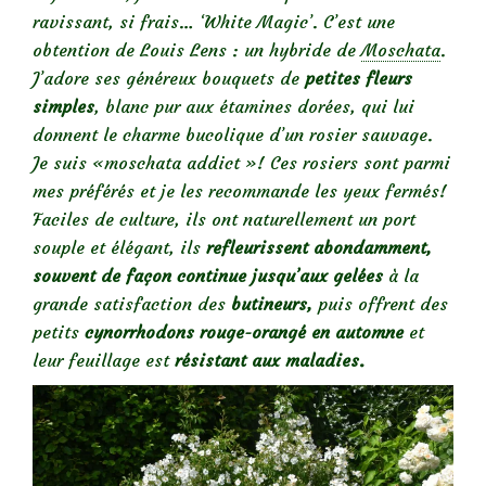
ravissant, si frais… ‘White Magic’. C’est une
obtention de Louis Lens : un hybride de
Moschata
.
J’adore ses généreux bouquets de
petites fleurs
simples
, blanc pur aux étamines dorées, qui lui
donnent le charme bucolique d’un rosier sauvage.
Je suis «moschata addict »! Ces rosiers sont parmi
mes préférés et je les recommande les yeux fermés!
Faciles de culture, ils ont naturellement un port
souple et élégant, ils
refleurissent abondamment,
souvent de façon continue jusqu’aux gelées
à la
grande satisfaction des
butineurs,
puis offrent des
petits
cynorrhodons rouge-orangé en automne
et
leur feuillage est
résistant aux maladies.