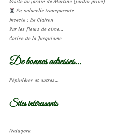
Visite au jardin de Martine (jardin privé)
La volucelle transparente
Insecte : Le Clairon
Sur les fleurs de circe…
Corise de la Jusquiame
De bonnes adresses…
Pépinières et autres…
Sites intéressants
Natagora