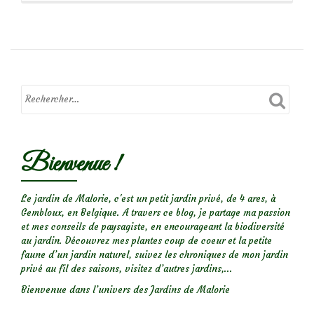
de
Focus
sur
le
Bienvenue !
rosier
‘Pretty
Pink’
Le jardin de Malorie, c'est un petit jardin privé, de 4 ares, à
Gembloux, en Belgique. A travers ce blog, je partage ma passion
et mes conseils de paysagiste, en encourageant la biodiversité
au jardin. Découvrez mes plantes coup de coeur et la petite
faune d’un jardin naturel, suivez les chroniques de mon jardin
privé au fil des saisons, visitez d’autres jardins,...
Bienvenue dans l’univers des Jardins de Malorie