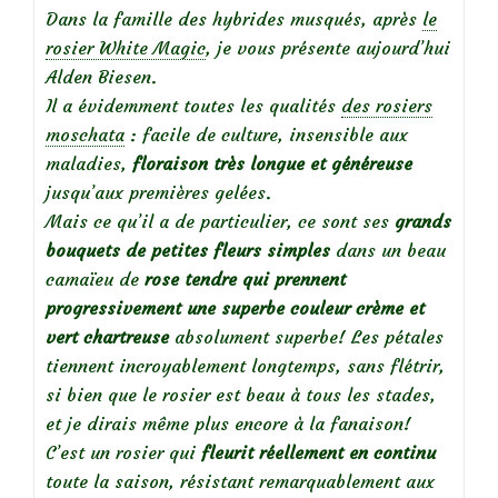
Dans la famille des hybrides musqués, après
le
rosier White Magic
, je vous présente aujourd’hui
Alden Biesen.
Il a évidemment toutes les qualités
des rosiers
moschata
: facile de culture, insensible aux
maladies,
floraison très longue et généreuse
jusqu’aux premières gelées.
Mais ce qu’il a de particulier, ce sont ses
grands
bouquets de petites fleurs simples
dans un beau
camaïeu de
rose tendre qui prennent
progressivement une superbe couleur crème et
vert chartreuse
absolument superbe! Les pétales
tiennent incroyablement longtemps, sans flétrir,
si bien que le rosier est beau à tous les stades,
et je dirais même plus encore à la fanaison!
C’est un rosier qui
fleurit réellement en continu
toute la saison, résistant remarquablement aux