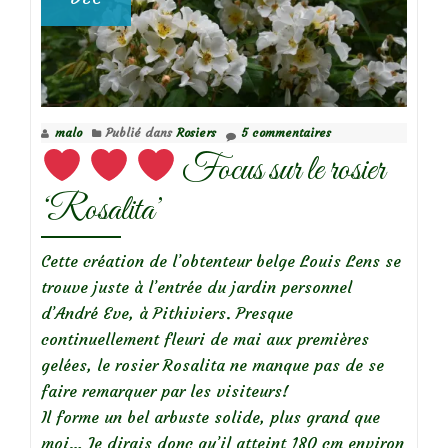
malo
Publié dans
Rosiers
5 commentaires
Focus sur le rosier
‘Rosalita’
Cette création de l’obtenteur belge Louis Lens se
trouve juste à l’entrée du jardin personnel
d’André Eve, à Pithiviers. Presque
continuellement fleuri de mai aux premières
gelées, le rosier Rosalita ne manque pas de se
faire remarquer par les visiteurs!
Il forme un bel arbuste solide, plus grand que
moi… Je dirais donc qu’il atteint 180 cm environ