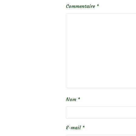
Commentaire
*
Nom
*
E-mail
*