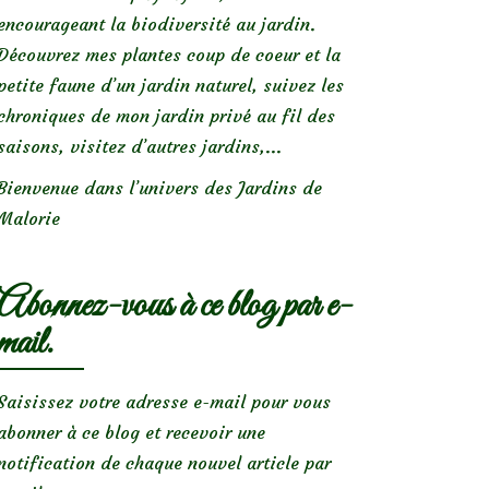
encourageant la biodiversité au jardin.
Découvrez mes plantes coup de coeur et la
petite faune d’un jardin naturel, suivez les
chroniques de mon jardin privé au fil des
saisons, visitez d’autres jardins,...
Bienvenue dans l’univers des Jardins de
Malorie
Abonnez-vous à ce blog par e-
mail.
Saisissez votre adresse e-mail pour vous
abonner à ce blog et recevoir une
notification de chaque nouvel article par