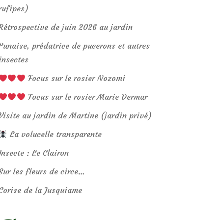
rufipes)
Rétrospective de juin 2026 au jardin
Punaise, prédatrice de pucerons et autres
insectes
Focus sur le rosier Nozomi
Focus sur le rosier Marie Dermar
Visite au jardin de Martine (jardin privé)
La volucelle transparente
Insecte : Le Clairon
Sur les fleurs de circe…
Corise de la Jusquiame