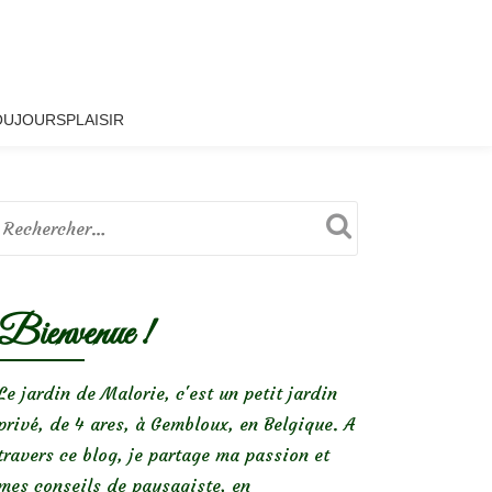
OUJOURSPLAISIR
Bienvenue !
Le jardin de Malorie, c'est un petit jardin
privé, de 4 ares, à Gembloux, en Belgique. A
travers ce blog, je partage ma passion et
mes conseils de paysagiste, en