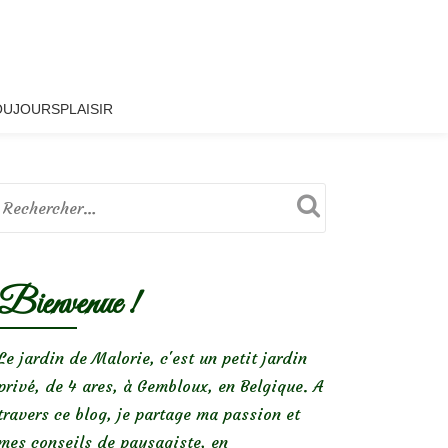
OUJOURSPLAISIR
Bienvenue !
Le jardin de Malorie, c'est un petit jardin
privé, de 4 ares, à Gembloux, en Belgique. A
travers ce blog, je partage ma passion et
mes conseils de paysagiste, en