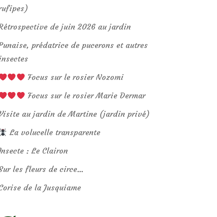
rufipes)
Rétrospective de juin 2026 au jardin
Punaise, prédatrice de pucerons et autres
insectes
Focus sur le rosier Nozomi
Focus sur le rosier Marie Dermar
Visite au jardin de Martine (jardin privé)
La volucelle transparente
Insecte : Le Clairon
Sur les fleurs de circe…
Corise de la Jusquiame