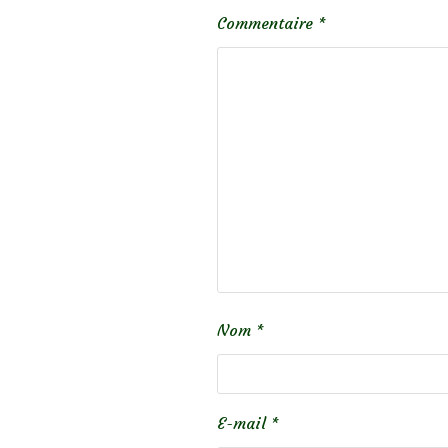
Commentaire
*
Nom
*
E-mail
*