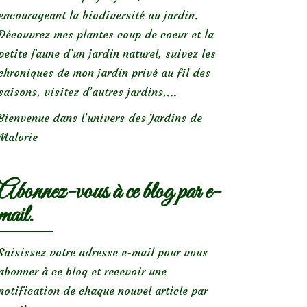
encourageant la biodiversité au jardin.
Découvrez mes plantes coup de coeur et la
petite faune d’un jardin naturel, suivez les
chroniques de mon jardin privé au fil des
saisons, visitez d’autres jardins,...
Bienvenue dans l’univers des Jardins de
Malorie
Abonnez-vous à ce blog par e-
mail.
Saisissez votre adresse e-mail pour vous
abonner à ce blog et recevoir une
notification de chaque nouvel article par