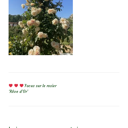
NAVIGATION DE L’ARTICLE
Focus sur le rosier
‘Rêve d’Or’