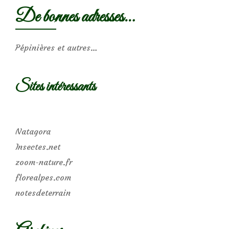
De bonnes adresses…
Pépinières et autres…
Sites intéressants
Natagora
Insectes.net
zoom-nature.fr
florealpes.com
notesdeterrain