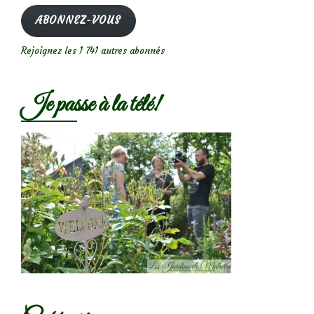
mail
ABONNEZ-VOUS
Rejoignez les 1 741 autres abonnés
Je passe à la télé!