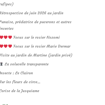
rufipes)
Rétrospective de juin 2026 au jardin
Punaise, prédatrice de pucerons et autres
insectes
Focus sur le rosier Nozomi
Focus sur le rosier Marie Dermar
Visite au jardin de Martine (jardin privé)
La volucelle transparente
Insecte : Le Clairon
Sur les fleurs de circe…
Corise de la Jusquiame