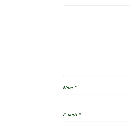
Nom
*
E-mail
*