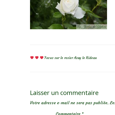
NAVIGATION DE L’ARTICLE
Focus sur le rosier Azay le Rideau
Laisser un commentaire
Votre adresse e-mail ne sera pas publiée.
Le
Commentaire
*