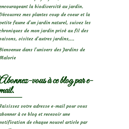
encourageant la biodiversité au jardin.
Découvrez mes plantes coup de coeur et la
petite faune d’un jardin naturel, suivez les
chroniques de mon jardin privé au fil des
saisons, visitez d’autres jardins,...
Bienvenue dans l’univers des Jardins de
Malorie
Abonnez-vous à ce blog par e-
mail.
Saisissez votre adresse e-mail pour vous
abonner à ce blog et recevoir une
notification de chaque nouvel article par