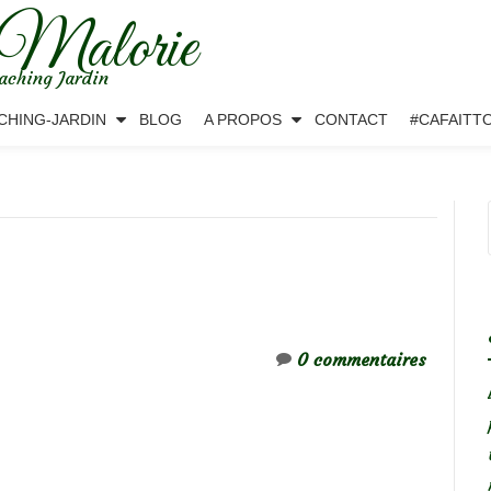
 Malorie
aching Jardin
CHING-JARDIN
BLOG
A PROPOS
CONTACT
#CAFAITT
0 commentaires