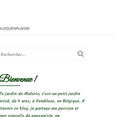
OUJOURSPLAISIR
Bienvenue !
Le jardin de Malorie, c'est un petit jardin
privé, de 4 ares, à Gembloux, en Belgique. A
travers ce blog, je partage ma passion et
mes conseils de paysagiste, en