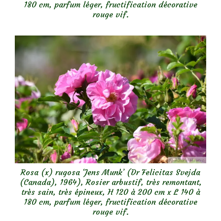
180 cm, parfum léger, fructification décorative
rouge vif.
Rosa (x) rugosa ‘Jens Munk’ (Dr Felicitas Svejda
(Canada), 1964), Rosier arbustif, très remontant,
très sain, très épineux, H 120 à 200 cm x L 140 à
180 cm, parfum léger, fructification décorative
rouge vif.