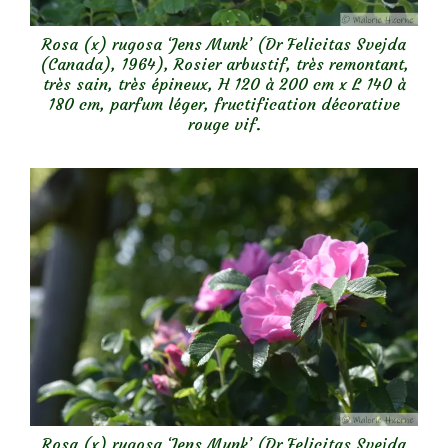
Rosa (x) rugosa ‘Jens Munk’ (Dr Felicitas Svejda
(Canada), 1964), Rosier arbustif, très remontant,
très sain, très épineux, H 120 à 200 cm x L 140 à
180 cm, parfum léger, fructification décorative
rouge vif.
Rosa (x) rugosa ‘Jens Munk’ (Dr Felicitas Svejda