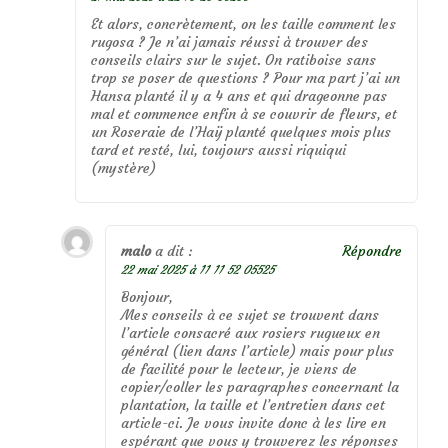
Et alors, concrètement, on les taille comment les
rugosa ? Je n’ai jamais réussi à trouver des
conseils clairs sur le sujet. On ratiboise sans
trop se poser de questions ? Pour ma part j’ai un
Hansa planté il y a 4 ans et qui drageonne pas
mal et commence enfin à se couvrir de fleurs, et
un Roseraie de l’Haÿ planté quelques mois plus
tard et resté, lui, toujours aussi riquiqui
(mystère)
malo
a dit :
Répondre
22 mai 2025 à 11 11 52 05525
Bonjour,
Mes conseils à ce sujet se trouvent dans
l’article consacré aux rosiers rugueux en
général (lien dans l’article) mais pour plus
de facilité pour le lecteur, je viens de
copier/coller les paragraphes concernant la
plantation, la taille et l’entretien dans cet
article-ci. Je vous invite donc à les lire en
espérant que vous y trouverez les réponses