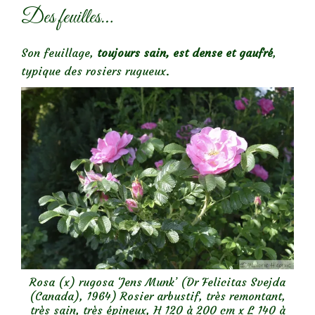
Des feuilles…
Son feuillage,
toujours sain, est dense et gaufré
,
typique des rosiers rugueux.
Rosa (x) rugosa ‘Jens Munk’ (Dr Felicitas Svejda
(Canada), 1964) Rosier arbustif, très remontant,
très sain, très épineux, H 120 à 200 cm x L 140 à