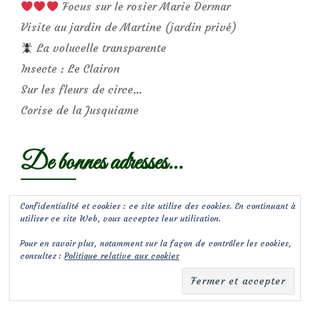
Focus sur le rosier Marie Dermar
Visite au jardin de Martine (jardin privé)
La volucelle transparente
Insecte : Le Clairon
Sur les fleurs de circe…
Corise de la Jusquiame
De bonnes adresses…
Pépinières et autres…
Confidentialité et cookies : ce site utilise des cookies. En continuant à
utiliser ce site Web, vous acceptez leur utilisation.
Pour en savoir plus, notamment sur la façon de contrôler les cookies,
Sites intéressants
consultez :
Politique relative aux cookies