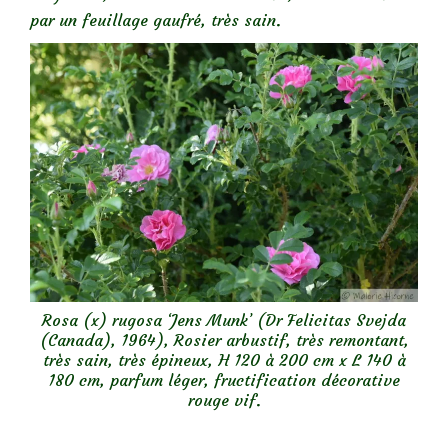
par un feuillage gaufré, très sain.
Rosa (x) rugosa ‘Jens Munk’ (Dr Felicitas Svejda
(Canada), 1964), Rosier arbustif, très remontant,
très sain, très épineux, H 120 à 200 cm x L 140 à
180 cm, parfum léger, fructification décorative
rouge vif.