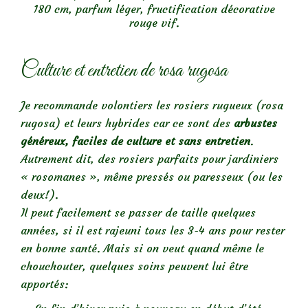
180 cm, parfum léger, fructification décorative
rouge vif.
Culture et entretien de rosa rugosa
Je recommande volontiers les rosiers rugueux (rosa
rugosa) et leurs hybrides car ce sont des
arbustes
g
énéreux, faciles de culture et sans entretien
.
Autrement dit, des rosiers parfaits pour jardiniers
« rosomanes », même pressés ou paresseux (ou les
deux!).
Il peut facilement se passer de taille quelques
années, si il est rajeuni tous les 3-4 ans pour rester
en bonne santé. Mais si on veut quand même le
chouchouter, quelques soins peuvent lui être
apportés: