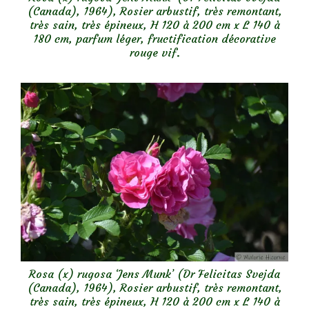
(Canada), 1964), Rosier arbustif, très remontant,
très sain, très épineux, H 120 à 200 cm x L 140 à
180 cm, parfum léger, fructification décorative
rouge vif.
Rosa (x) rugosa ‘Jens Munk’ (Dr Felicitas Svejda
(Canada), 1964), Rosier arbustif, très remontant,
très sain, très épineux, H 120 à 200 cm x L 140 à