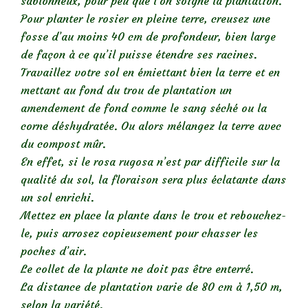
sablonneux, pour peu que l’on soigne la plantation.
Pour planter le rosier en pleine terre, creusez une
fosse d’au moins 40 cm de profondeur, bien large
de façon à ce qu’il puisse étendre ses racines.
Travaillez votre sol en émiettant bien la terre et en
mettant au fond du trou de plantation un
amendement de fond comme le sang séché ou la
corne déshydratée. Ou alors mélangez la terre avec
du compost mûr.
En effet, si le rosa rugosa n’est par difficile sur la
qualité du sol, la floraison sera plus éclatante dans
un sol enrichi.
Mettez en place la plante dans le trou et rebouchez-
le, puis arrosez copieusement pour chasser les
poches d’air.
Le collet de la plante ne doit pas être enterré.
La distance de plantation varie de 80 cm à 1,50 m,
selon la variété.