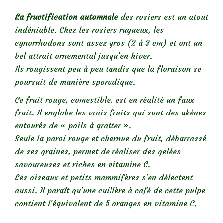
La fructification automnale
des rosiers est un atout
indéniable. Chez les rosiers rugueux, les
cynorrhodons sont assez gros (2 à 3 cm) et ont un
bel attrait ornemental jusqu’en hiver.
Ils rougissent peu à peu tandis que la floraison se
poursuit de manière sporadique.
Ce fruit rouge, comestible, est en réalité un faux
fruit. Il englobe les vrais fruits qui sont des akènes
entourés de « poils à gratter ».
Seule la paroi rouge et charnue du fruit, débarrassé
de ses graines, permet de réaliser des gelées
savoureuses et riches en vitamine C.
Les oiseaux et petits mammifères s’en délectent
aussi. Il paraît qu’une cuillère à café de cette pulpe
contient l’équivalent de 5 oranges en vitamine C.