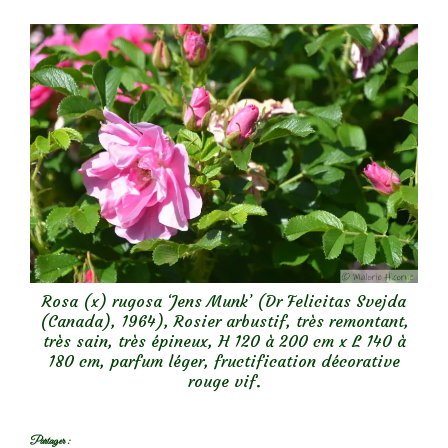
Rosa (x) rugosa ‘Jens Munk’ (Dr Felicitas Svejda
(Canada), 1964), Rosier arbustif, très remontant,
très sain, très épineux, H 120 à 200 cm x L 140 à
180 cm, parfum léger, fructification décorative
rouge vif.
Partager :