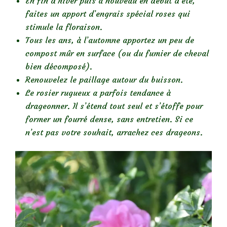
En fin d’hiver puis à nouveau en début d’été,
faites un apport d’engrais spécial roses qui
stimule la floraison.
Tous les ans, à l’automne apportez un peu de
compost mûr en surface (ou du fumier de cheval
bien décomposé).
Renouvelez le paillage autour du buisson.
Le rosier rugueux a parfois tendance à
drageonner. Il s’étend tout seul et s’étoffe pour
former un fourré dense, sans entretien. Si ce
n’est pas votre souhait, arrachez ces drageons.