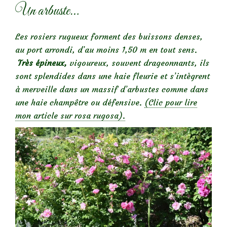
Un arbuste…
Les rosiers rugueux forment des buissons denses,
au port arrondi, d’au moins 1,50 m en tout sens.
Très épineux,
vigoureux, souvent drageonnants, ils
sont splendides dans une haie fleurie et s’intègrent
à merveille dans un massif d’arbustes comme dans
une haie champêtre ou défensive.
(Clic pour lire
mon article sur rosa rugosa).