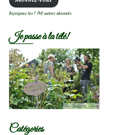
ABONNEZ-VOUS
Rejoignez les 1 742 autres abonnés
Je passe à la télé!
Catégories