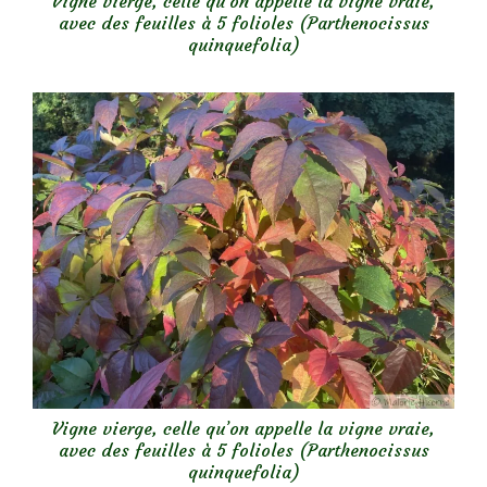
Vigne vierge, celle qu’on appelle la vigne vraie,
avec des feuilles à 5 folioles (Parthenocissus
quinquefolia)
Vigne vierge, celle qu’on appelle la vigne vraie,
avec des feuilles à 5 folioles (Parthenocissus
quinquefolia)