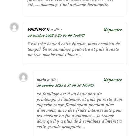
été……dommage ! Bel automne Bernadette.
PHILIPPE D
a dit :
Répondre
25 octobre 2022 à 20 08 49 104910
C’est très beau à cette époque, mais combien de
temps? Deux semaines peut-être et puis il reste
un truc moche tout l’hiver…
malo
a dit :
Répondre
29 octobre 2022 à 21 09 20 102010
Le feuillage est d’un beau vert du
printemps à l’automne, et puis ça reste d’un
superbe rouge flamboyant pendant plus
d’un mois, avec des fruits intéressants pour
les oiseaux en fin d’automne… Je trouve
donc qu’il y a plus de 2 semaines d’intérêt à
cette grande grimpante…