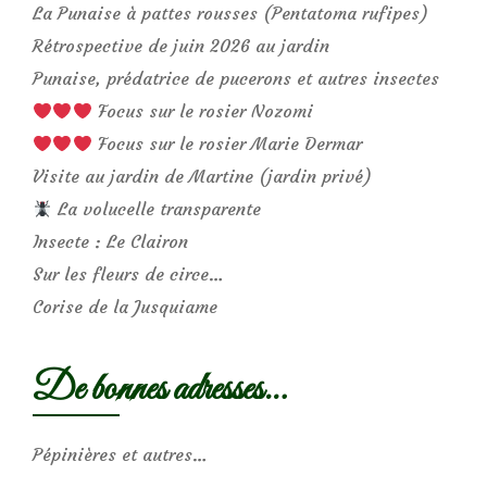
La Punaise à pattes rousses (Pentatoma rufipes)
Rétrospective de juin 2026 au jardin
Punaise, prédatrice de pucerons et autres insectes
Focus sur le rosier Nozomi
Focus sur le rosier Marie Dermar
Visite au jardin de Martine (jardin privé)
La volucelle transparente
Insecte : Le Clairon
Sur les fleurs de circe…
Corise de la Jusquiame
De bonnes adresses…
Pépinières et autres…