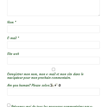
Nom
*
E-mail
*
Site web
Enregistrer mon nom, mon e-mail et mon site dans le
navigateur pour mon prochain commentaire.
Are you human? Please solve:
Prévenez-moi de tous les nouveaux commentaires par e-