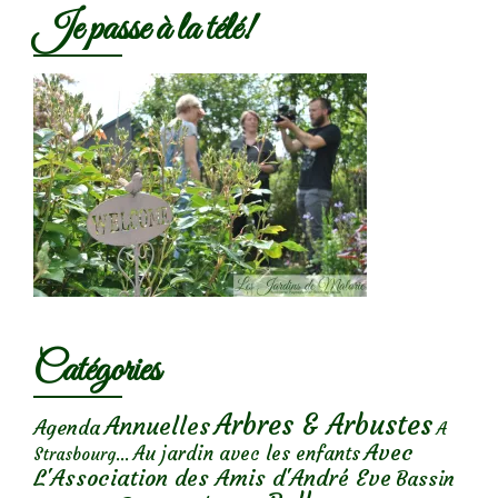
Je passe à la télé!
Catégories
Arbres & Arbustes
Annuelles
Agenda
A
Avec
Au jardin avec les enfants
Strasbourg...
L'Association des Amis d'André Eve
Bassin