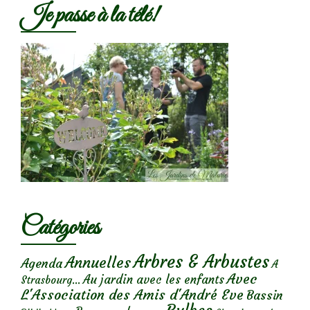
Je passe à la télé!
Catégories
Arbres & Arbustes
Annuelles
Agenda
A
Avec
Au jardin avec les enfants
Strasbourg...
L'Association des Amis d'André Eve
Bassin