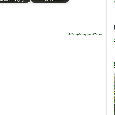
#CaFaitToujoursPlaisir