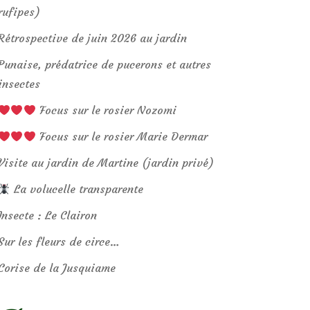
rufipes)
Rétrospective de juin 2026 au jardin
Punaise, prédatrice de pucerons et autres
insectes
Focus sur le rosier Nozomi
Focus sur le rosier Marie Dermar
Visite au jardin de Martine (jardin privé)
La volucelle transparente
Insecte : Le Clairon
Sur les fleurs de circe…
Corise de la Jusquiame