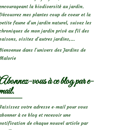
encourageant la biodiversité au jardin.
Découvrez mes plantes coup de coeur et la
petite faune d’un jardin naturel, suivez les
chroniques de mon jardin privé au fil des
saisons, visitez d’autres jardins,...
Bienvenue dans l’univers des Jardins de
Malorie
Abonnez-vous à ce blog par e-
mail.
Saisissez votre adresse e-mail pour vous
abonner à ce blog et recevoir une
notification de chaque nouvel article par