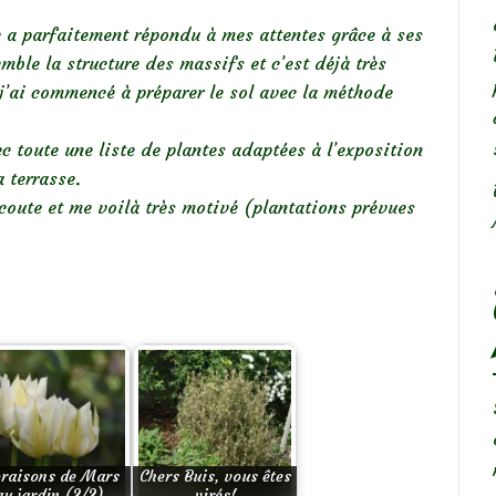
le a parfaitement répondu à mes attentes grâce à ses
mble la structure des massifs et c’est déjà très
 j’ai commencé à préparer le sol avec la méthode
 toute une liste de plantes adaptées à l’exposition
a terrasse.
coute et me voilà très motivé (plantations prévues
oraisons de Mars
Chers Buis, vous êtes
au jardin (2/2)
virés!