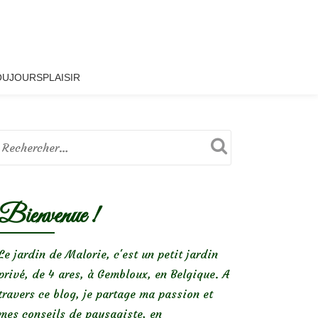
OUJOURSPLAISIR
Bienvenue !
Le jardin de Malorie, c'est un petit jardin
privé, de 4 ares, à Gembloux, en Belgique. A
travers ce blog, je partage ma passion et
mes conseils de paysagiste, en